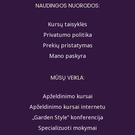
NAUDINGOS NUORODOS:
Kursų taisyklės
Privatumo politika
Prekių pristatymas
Mano paskyra
MŪSŲ VEIKLA:
Apželdinimo kursai
Apželdinimo kursai internetu
„Garden Style“ konferencija
Specializuoti mokymai