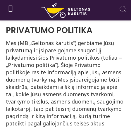
PRIVATUMO POLITIKA
Mes (MB „Geltonas karutis“) gerbiame Jūsų
privatumą ir įsipareigojame saugoti jį
laikydamiesi šios Privatumo politikos (toliau –
„Privatumo politika“). Šioje Privatumo
politikoje rasite informaciją apie Jūsų asmens
duomenų tvarkymą. Mes įsipareigojame būti
skaidrūs, pateikdami aiškią informaciją apie
tai, kokie Jūsų asmens duomenys tvarkomi,
tvarkymo tikslus, asmens duomenų saugojimo
laikotarpį, taip pat teisinį duomenų tvarkymo
pagrindą ir kitą informaciją, kurią turime
pateikti pagal galiojančius teisės aktus.