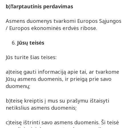
b)
Tarptautinis perdavimas
Asmens duomenys tvarkomi Europos Sąjungos
/ Europos ekonominės erdvės ribose.
Jūsų teisės
Jūs turite šias teises:
a)teisę gauti informaciją apie tai, ar tvarkome
Jūsų asmens duomenis, ir prieigą prie savo
duomenų;
b)teisę kreiptis į mus su prašymu ištaisyti
netikslius asmens duomenis;
c)teisę ištrinti savo asmens duomenis. Ši teisė