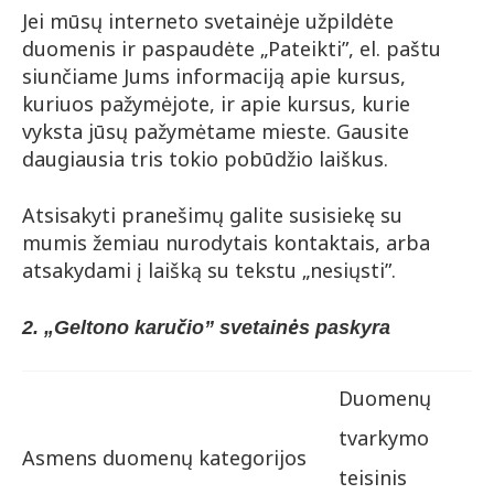
Jei mūsų interneto svetainėje užpildėte
duomenis ir paspaudėte „Pateikti”, el. paštu
siunčiame Jums informaciją apie kursus,
kuriuos pažymėjote, ir apie kursus, kurie
vyksta jūsų pažymėtame mieste. Gausite
daugiausia tris tokio pobūdžio laiškus.
Atsisakyti pranešimų galite susisiekę su
mumis žemiau nurodytais kontaktais, arba
atsakydami į laišką su tekstu „nesiųsti”.
2. „Geltono karučio” svetainės paskyra
Duomenų
tvarkymo
Asmens duomenų kategorijos
teisinis