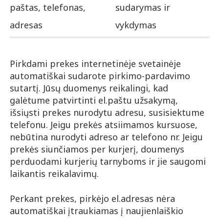
paštas, telefonas,
sudarymas ir
adresas
vykdymas
Pirkdami prekes internetinėje svetainėje
automatiškai sudarote pirkimo-pardavimo
sutartį. Jūsų duomenys reikalingi, kad
galėtume patvirtinti el.paštu užsakymą,
išsiųsti prekes nurodytu adresu, susisiektume
telefonu. Jeigu prekės atsiimamos kursuose,
nebūtina nurodyti adreso ar telefono nr. Jeigu
prekės siunčiamos per kurjerį, doumenys
perduodami kurjerių tarnyboms ir jie saugomi
laikantis reikalavimų.
Perkant prekes, pirkėjo el.adresas nėra
automatiškai įtraukiamas į naujienlaiškio