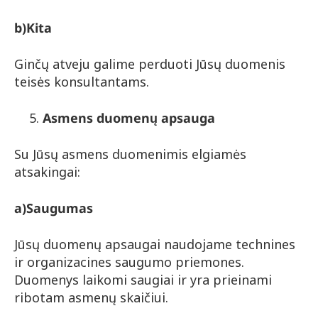
b)
Kita
Ginčų atveju galime perduoti Jūsų duomenis
teisės konsultantams.
Asmens duomenų apsauga
Su Jūsų asmens duomenimis elgiamės
atsakingai:
a)
Saugumas
Jūsų duomenų apsaugai naudojame technines
ir organizacines saugumo priemones.
Duomenys laikomi saugiai ir yra prieinami
ribotam asmenų skaičiui.