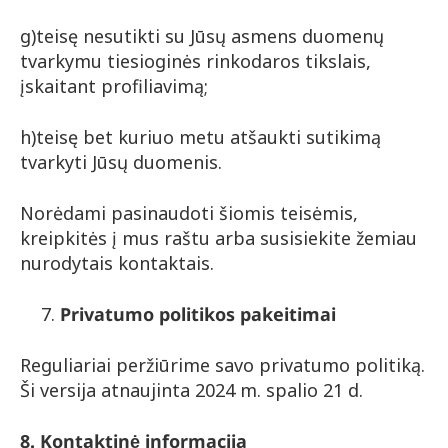
g)teisę nesutikti su Jūsų asmens duomenų
tvarkymu tiesioginės rinkodaros tikslais,
įskaitant profiliavimą;
h)teisę bet kuriuo metu atšaukti sutikimą
tvarkyti Jūsų duomenis.
Norėdami pasinaudoti šiomis teisėmis,
kreipkitės į mus raštu arba susisiekite žemiau
nurodytais kontaktais.
Privatumo politikos pakeitimai
Reguliariai peržiūrime savo privatumo politiką.
Ši versija atnaujinta 2024 m. spalio 21 d.
8. Kontaktinė informacija