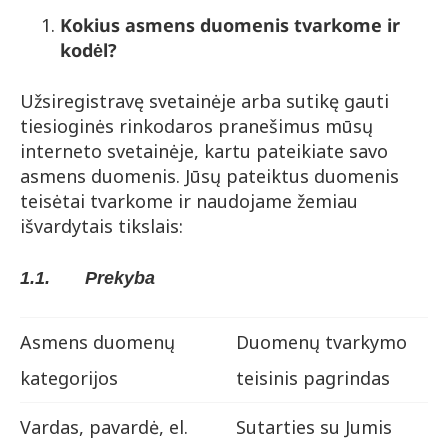
Kokius asmens duomenis tvarkome ir
kodėl?
Užsiregistravę svetainėje arba sutikę gauti
tiesioginės rinkodaros pranešimus mūsų
interneto svetainėje, kartu pateikiate savo
asmens duomenis. Jūsų pateiktus duomenis
teisėtai tvarkome ir naudojame žemiau
išvardytais tikslais:
1.1.
Prekyba
Asmens duomenų
Duomenų tvarkymo
kategorijos
teisinis pagrindas
Vardas, pavardė, el.
Sutarties su Jumis