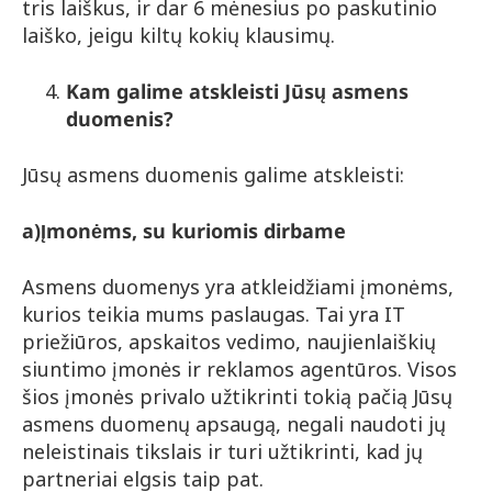
tris laiškus, ir dar 6 mėnesius po paskutinio
laiško, jeigu kiltų kokių klausimų.
Kam galime atskleisti Jūsų asmens
duomenis?
Jūsų asmens duomenis galime atskleisti:
a)
Įmonėms, su kuriomis dirbame
Asmens duomenys yra atkleidžiami įmonėms,
kurios teikia mums paslaugas. Tai yra IT
priežiūros, apskaitos vedimo, naujienlaiškių
siuntimo įmonės ir reklamos agentūros. Visos
šios įmonės privalo užtikrinti tokią pačią Jūsų
asmens duomenų apsaugą, negali naudoti jų
neleistinais tikslais ir turi užtikrinti, kad jų
partneriai elgsis taip pat.