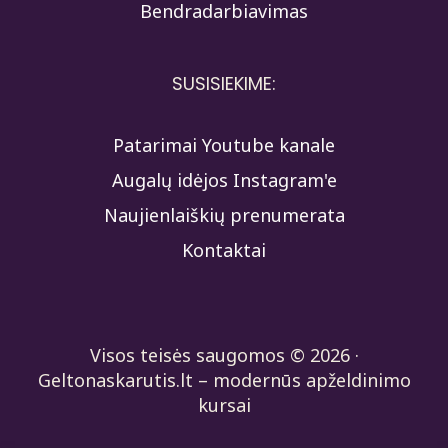
Bendradarbiavimas
SUSISIEKIME:
Patarimai Youtube kanale
Augalų idėjos Instagram'e
Naujienlaiškių prenumerata
Kontaktai
Visos teisės saugomos © 2026 ·
Geltonaskarutis.lt – modernūs apželdinimo
kursai