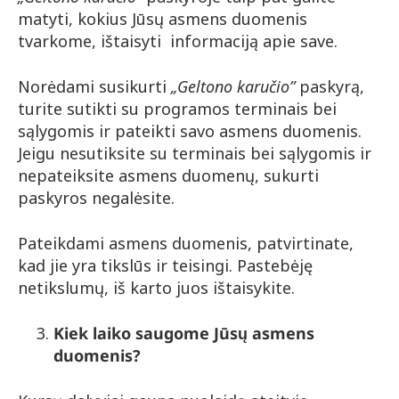
matyti, kokius Jūsų asmens duomenis
tvarkome, ištaisyti informaciją apie save.
Norėdami susikurti
„Geltono karučio”
paskyrą,
turite sutikti su programos terminais bei
sąlygomis ir pateikti savo asmens duomenis.
Jeigu nesutiksite su terminais bei sąlygomis ir
nepateiksite asmens duomenų, sukurti
paskyros negalėsite.
Pateikdami asmens duomenis, patvirtinate,
kad jie yra tikslūs ir teisingi. Pastebėję
netikslumų, iš karto juos ištaisykite.
Kiek laiko saugome Jūsų asmens
duomenis?