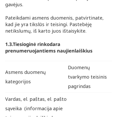
gavėjus.
Pateikdami asmens duomenis, patvirtinate,
kad jie yra tikslūs ir teisingi. Pastebėję
netikslumų, iš karto juos ištaisykite.
1.3.
Tiesioginė rinkodara
prenumeruojantiems naujienlaiškius
Duomenų
Asmens duomenų
tvarkymo teisinis
kategorijos
pagrindas
Vardas, el. paštas, el. pašto
sąveika (informacija apie