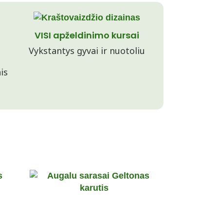
VISI apželdinimo kursai
Vykstantys gyvai ir nuotoliu
is