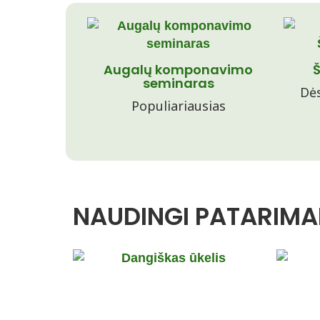
Augalų komponavimo
Š
seminaras
Dės
Populiariausias
NAUDINGI PATARIMAI