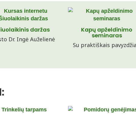
iuolaikinis daržas
Kapų apželdinimo
seminaras
to Dr. Ingė Auželienė
Su praktiškais pavyzdžia
: