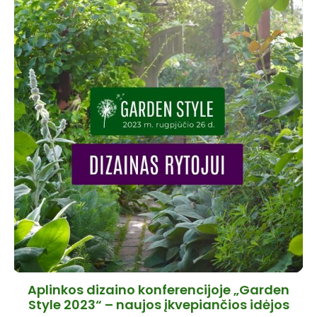
Aplinkos dizaino konferencijoje „Garden
Style 2023“ – naujos įkvepiančios idėjos