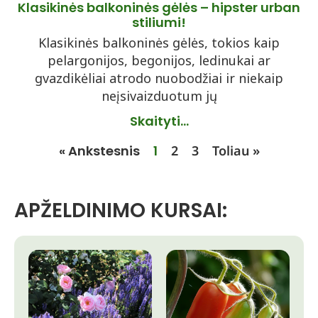
Klasikinės balkoninės gėlės – hipster urban
stiliumi!
Klasikinės balkoninės gėlės, tokios kaip
pelargonijos, begonijos, ledinukai ar
gvazdikėliai atrodo nuobodžiai ir niekaip
neįsivaizduotum jų
Skaityti...
« Ankstesnis
1
2
3
Toliau »
APŽELDINIMO KURSAI: