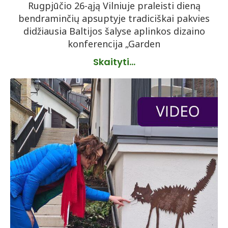
Rugpjūčio 26-ąją Vilniuje praleisti dieną
bendraminčių apsuptyje tradiciškai pakvies
didžiausia Baltijos šalyse aplinkos dizaino
konferencija „Garden
Skaityti...