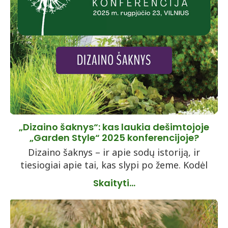
„Dizaino šaknys“: kas laukia dešimtojoje
„Garden Style“ 2025 konferencijoje?
Dizaino šaknys – ir apie sodų istoriją, ir
tiesiogiai apie tai, kas slypi po žeme. Kodėl
Skaityti...