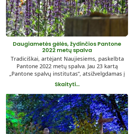
Daugiametės gėlės, žydinčios Pantone
2022 metų spalva
Tradiciškai, artėjant Naujiesiems, paskelbta
Pantone 2022 metų spalva. Jau 23 kartą
„Pantone spalvų institutas“, atsižvelgdamas į
Skaityti...