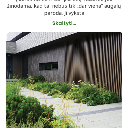
žinodama, kad tai nebus tik „dar viena“ augalų
paroda. Ji vyksta
Skaityti...