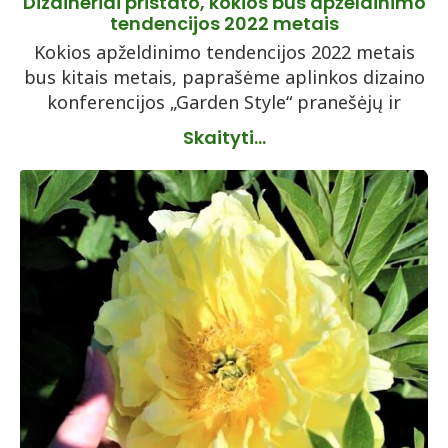
Dizaineriai pristato, kokios bus apželdinimo
tendencijos 2022 metais
Kokios apželdinimo tendencijos 2022 metais
bus kitais metais, paprašėme aplinkos dizaino
konferencijos „Garden Style“ pranešėjų ir
Skaityti...