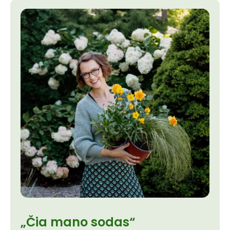
„Čia mano sodas“