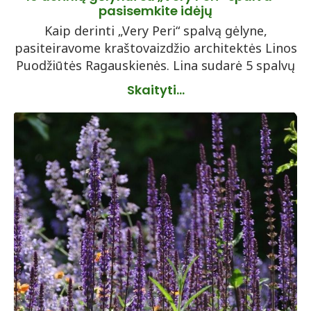
pasisemkite idėjų
Kaip derinti „Very Peri“ spalvą gėlyne,
pasiteiravome kraštovaizdžio architektės Linos
Puodžiūtės Ragauskienės. Lina sudarė 5 spalvų
Skaityti...