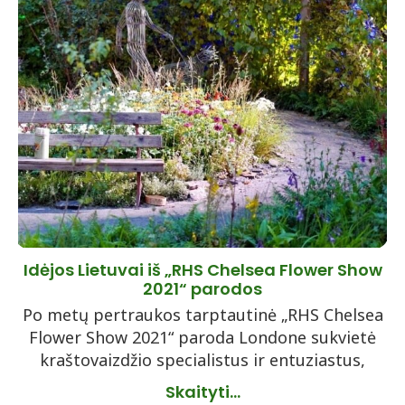
Idėjos Lietuvai iš „RHS Chelsea Flower Show
2021“ parodos
Po metų pertraukos tarptautinė „RHS Chelsea
Flower Show 2021“ paroda Londone sukvietė
kraštovaizdžio specialistus ir entuziastus,
Skaityti...