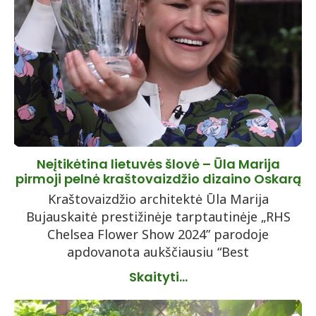
Neįtikėtina lietuvės šlovė – Ūla Marija
pirmoji pelnė kraštovaizdžio dizaino Oskarą
Kraštovaizdžio architektė Ūla Marija
Bujauskaitė prestižinėje tarptautinėje „RHS
Chelsea Flower Show 2024” parodoje
apdovanota aukščiausiu “Best
Skaityti...