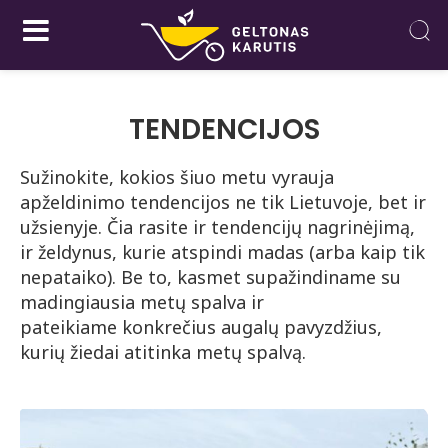
TENDENCIJOS
Sužinokite, kokios šiuo metu vyrauja
apželdinimo tendencijos ne tik Lietuvoje, bet ir
užsienyje. Čia rasite ir tendencijų nagrinėjimą,
ir želdynus, kurie atspindi madas (arba kaip tik
nepataiko). Be to, kasmet supažindiname su
madingiausia metų spalva ir
pateikiame konkrečius augalų pavyzdžius,
kurių žiedai atitinka metų spalvą.