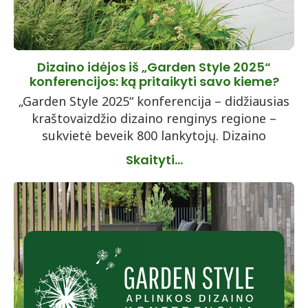
Dizaino idėjos iš „Garden Style 2025“
konferencijos: ką pritaikyti savo kieme?
„Garden Style 2025“ konferencija – didžiausias
kraštovaizdžio dizaino renginys regione –
sukvietė beveik 800 lankytojų. Dizaino
Skaityti...