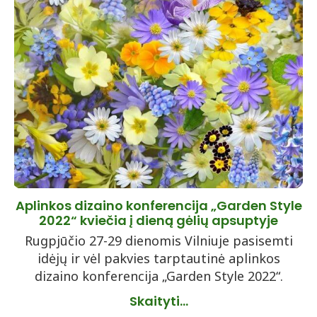
Aplinkos dizaino konferencija „Garden Style
2022“ kviečia į dieną gėlių apsuptyje
Rugpjūčio 27-29 dienomis Vilniuje pasisemti
idėjų ir vėl pakvies tarptautinė aplinkos
dizaino konferencija „Garden Style 2022“.
Skaityti...