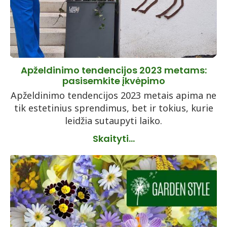
Apželdinimo tendencijos 2023 metams:
pasisemkite įkvėpimo
Apželdinimo tendencijos 2023 metais apima ne
tik estetinius sprendimus, bet ir tokius, kurie
leidžia sutaupyti laiko.
Skaityti...