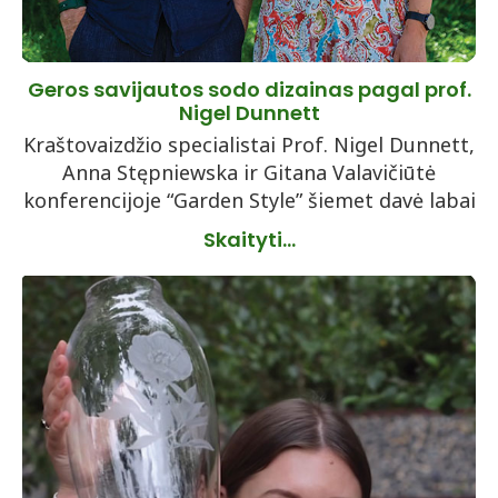
Geros savijautos sodo dizainas pagal prof.
Nigel Dunnett
Kraštovaizdžio specialistai Prof. Nigel Dunnett,
Anna Stępniewska ir Gitana Valavičiūtė
konferencijoje “Garden Style” šiemet davė labai
Skaityti...