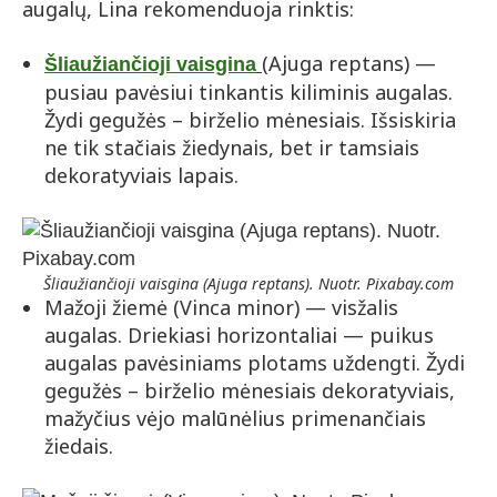
augalų, Lina rekomenduoja rinktis:
(Ajuga reptans) —
Šliaužiančioji vaisgina
pusiau pavėsiui tinkantis kiliminis augalas.
Žydi gegužės – birželio mėnesiais. Išsiskiria
ne tik stačiais žiedynais, bet ir tamsiais
dekoratyviais lapais.
Šliaužiančioji vaisgina (Ajuga reptans). Nuotr. Pixabay.com
Mažoji žiemė (Vinca minor) — visžalis
augalas. Driekiasi horizontaliai — puikus
augalas pavėsiniams plotams uždengti. Žydi
gegužės – birželio mėnesiais dekoratyviais,
mažyčius vėjo malūnėlius primenančiais
žiedais.