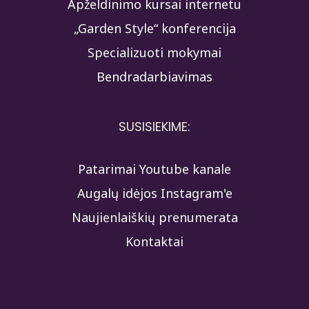
Apželdinimo kursai internetu
„Garden Style“ konferencija
Specializuoti mokymai
Bendradarbiavimas
SUSISIEKIME:
Patarimai Youtube kanale
Augalų idėjos Instagram'e
Naujienlaiškių prenumerata
Kontaktai