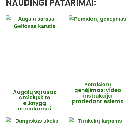
NAUDINGI PATARIMAI:
Pomidorų
genėjimas: video
Augalų sąrašai:
instrukcija
atsisiųskite
pradedantiesiems
el.knygą
nemokamai