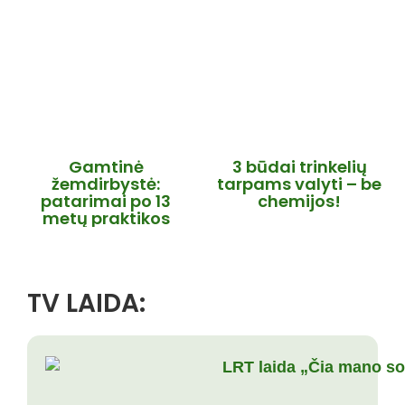
Gamtinė
3 būdai trinkelių
žemdirbystė:
tarpams valyti – be
patarimai po 13
chemijos!
metų praktikos
TV LAIDA: