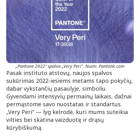
„Pantone 2022“ spalva „Very Peri“. Nuotr. Pantone.com
Pasak instituto atstovų, naujos spalvos
sukūrimas 2022-iesiems metams tapo pokyčių,
dabar vykstančių pasaulyje, simboliu.
Gyvendami intensyvių permainų laikais, dažnai
permąstome savo nuostatas ir standartus.
„Very Peri“ — lyg kelrodė, kuri mums suteikia
vilties bei skatina vaizduotę ir drąsų
kūrybiškumą.