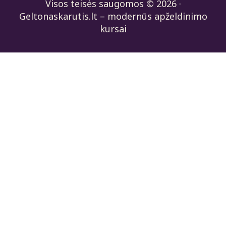
Visos teisės saugomos © 2026 ·
Geltonaskarutis.lt – modernūs apželdinimo
kursai