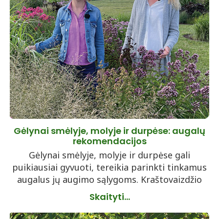
Gėlynai smėlyje, molyje ir durpėse: augalų
rekomendacijos
Gėlynai smėlyje, molyje ir durpėse gali
puikiausiai gyvuoti, tereikia parinkti tinkamus
augalus jų augimo sąlygoms. Kraštovaizdžio
Skaityti...