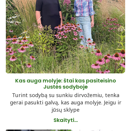
Kas auga molyje: štai kas pasiteisino
Justės sodyboje
Turint sodybą su sunkiu dirvožemiu, tenka
gerai pasukti galvą, kas auga molyje. Jeigu ir
jūsų sklype
Skaityti...