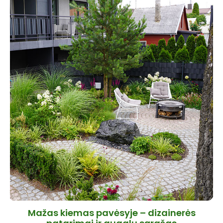
Mažas kiemas pavėsyje – dizainerės