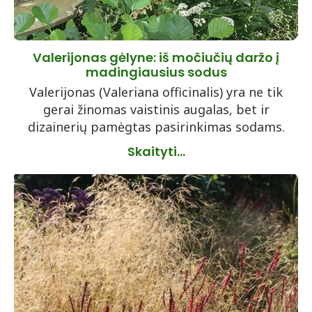
Valerijonas gėlyne: iš močiučių daržo į
madingiausius sodus
Valerijonas (Valeriana officinalis) yra ne tik
gerai žinomas vaistinis augalas, bet ir
dizainerių pamėgtas pasirinkimas sodams.
Skaityti...