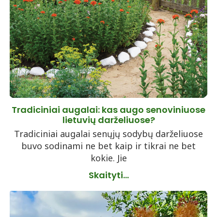
Tradiciniai augalai: kas augo senoviniuose
lietuvių darželiuose?
Tradiciniai augalai senųjų sodybų darželiuose
buvo sodinami ne bet kaip ir tikrai ne bet
kokie. Jie
Skaityti...