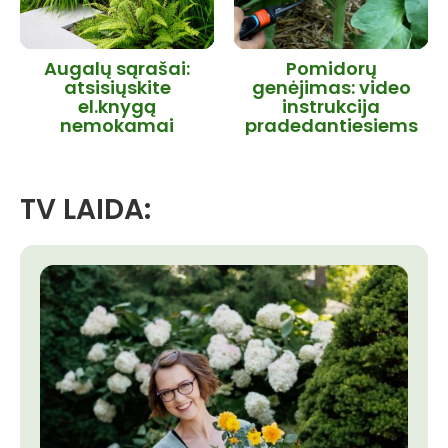
Augalų sąrašai:
Pomidorų
atsisiųskite
genėjimas: video
el.knygą
instrukcija
nemokamai
pradedantiesiems
TV LAIDA: