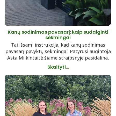
Kanų sodinimas pavasarį: kaip sudaiginti
sėkmingai
Tai išsami instrukcija, kad kanų sodinimas
pavasarį pavyktų sėkmingai. Patyrusi augintoja
Asta Milkintaitė šiame straipsnyje pasidalina,
Skaityti...