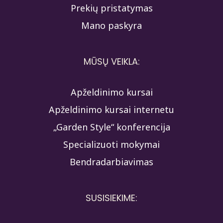
Prekių pristatymas
Mano paskyra
MŪSŲ VEIKLA:
Apželdinimo kursai
Apželdinimo kursai internetu
„Garden Style“ konferencija
Specializuoti mokymai
Bendradarbiavimas
SUSISIEKIME: