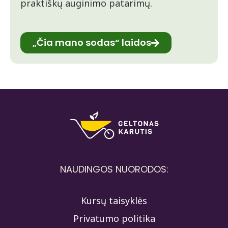
praktiškų auginimo patarimų.
„Čia mano sodas“ laidos
NAUDINGOS NUORODOS:
Kursų taisyklės
Privatumo politika