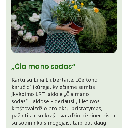
„Čia mano sodas“
Kartu su Lina Liubertaite, „Geltono
karučio“ įkūrėja, kviečiame semtis
įkvėpimo LRT laidoje „Čia mano
sodas“. Laidose – geriausių Lietuvos
kraštovaizdžio projektų pristatymas,
pažintis ir su kraštovaizdžio dizaineriais, ir
su sodininkais mėgėjais, taip pat daug