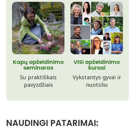
Kapų apželdinimo
VISI apželdinimo
seminaras
kursai
Su praktiškais
Vykstantys gyvai ir
pavyzdžiais
nuotoliu
NAUDINGI PATARIMAI: