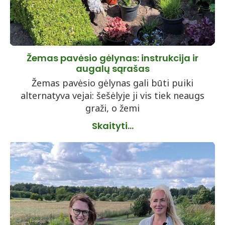
Žemas pavėsio gėlynas: instrukcija ir
augalų sąrašas
Žemas pavėsio gėlynas gali būti puiki
alternatyva vejai: šešėlyje ji vis tiek neaugs
graži, o žemi
Skaityti...