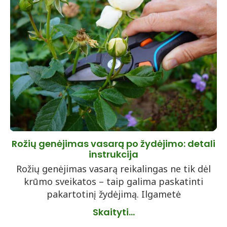
Rožių genėjimas vasarą po žydėjimo: detali
instrukcija
Rožių genėjimas vasarą reikalingas ne tik dėl
krūmo sveikatos – taip galima paskatinti
pakartotinį žydėjimą. Ilgametė
Skaityti...