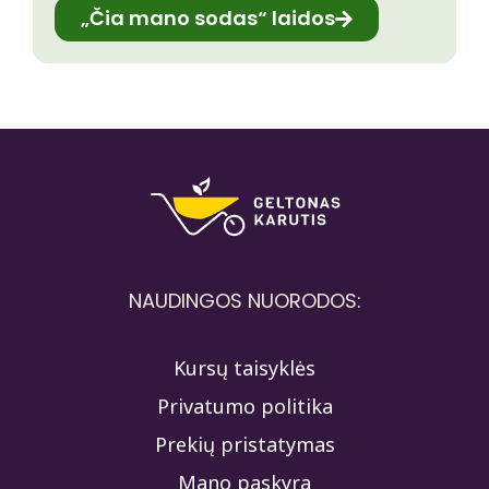
„Čia mano sodas“ laidos
NAUDINGOS NUORODOS:
Kursų taisyklės
Privatumo politika
Prekių pristatymas
Mano paskyra