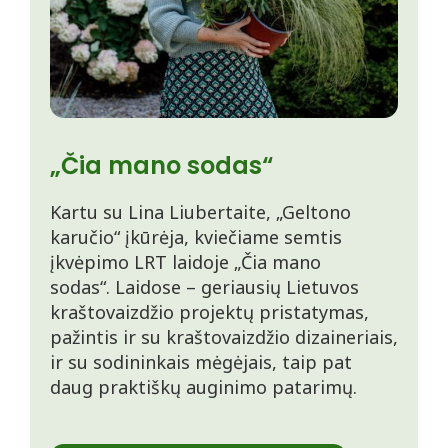
„Čia mano sodas“
Kartu su Lina Liubertaite, „Geltono
karučio“ įkūrėja, kviečiame semtis
įkvėpimo LRT laidoje „Čia mano
sodas“. Laidose – geriausių Lietuvos
kraštovaizdžio projektų pristatymas,
pažintis ir su kraštovaizdžio dizaineriais,
ir su sodininkais mėgėjais, taip pat
daug praktiškų auginimo patarimų.