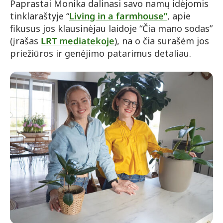
Paprastai Monika dalinasi savo namų idėjomis
tinklaraštyje “
Living in a farmhouse”
, apie
fikusus jos klausinėjau laidoje “Čia mano sodas”
(įrašas
LRT mediatekoje
), na o čia surašėm jos
priežiūros ir genėjimo patarimus detaliau.