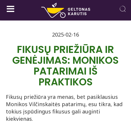
2025-02-16
FIKUSŲ PRIEŽIŪRA IR
GENĖJIMAS: MONIKOS
PATARIMAI IŠ
PRAKTIKOS
Fikusų priežiūra yra menas, bet pasiklausius
Monikos Vilčinskaitės patarimų, esu tikra, kad
tokius įspūdingus fikusus gali auginti
kiekvienas.