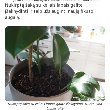
Nukirptą šaką su keliais lapais galite
įšaknydinti ir taip užsiauginti naują fikuso
augalą.
Nukirptą šaką su keliais lapais galite įšaknydinti. Nuotr. Lina
Liubertaitė