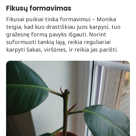
Fikusų formavimas
Fikusai puikiai tinka formavimui – Monika
teigia, kad kuo drastiškiau juos karpysi, tuo
gražesnę formą pavyks išgauti. Norint
suformuoti tankią lają, reikia reguliariai
karpyti šakas, viršūnes, ir reikia jas parišti.