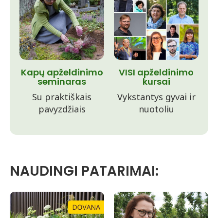
Kapų apželdinimo
VISI apželdinimo
seminaras
kursai
Su praktiškais
Vykstantys gyvai ir
pavyzdžiais
nuotoliu
NAUDINGI PATARIMAI: