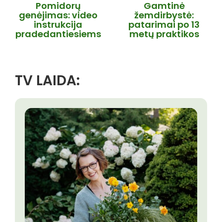
Pomidorų
Gamtinė
genėjimas: video
žemdirbystė:
instrukcija
patarimai po 13
pradedantiesiems
metų praktikos
TV LAIDA: