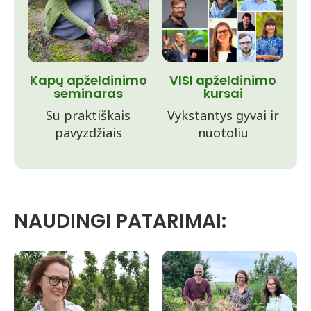
Kapų apželdinimo
VISI apželdinimo
seminaras
kursai
Su praktiškais
Vykstantys gyvai ir
pavyzdžiais
nuotoliu
NAUDINGI PATARIMAI: