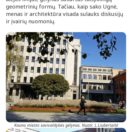
geometrinių formų. Tačiau, kaip sako Ugnė,
menas ir architektūra visada sulauks diskusijų
ir įvairių nuomonių.
Kauno miesto savivaldybės gėlynas. Nuotr. L.Liubertaitė