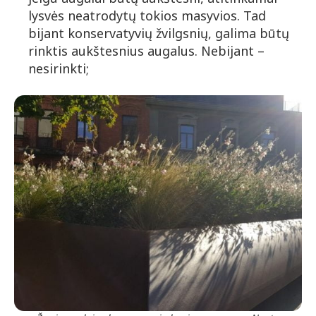
lysvės neatrodytų tokios masyvios. Tad
bijant konservatyvių žvilgsnių, galima būtų
rinktis aukštesnius augalus. Nebijant –
nesirinkti;