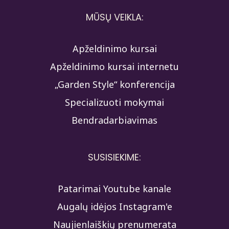
MŪSŲ VEIKLA:
Apželdinimo kursai
Apželdinimo kursai internetu
„Garden Style“ konferencija
Specializuoti mokymai
Bendradarbiavimas
SUSISIEKIME:
Patarimai Youtube kanale
Augalų idėjos Instagram'e
Naujienlaiškių prenumerata