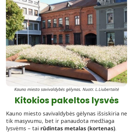
Kauno miesto savivaldybės gėlynas. Nuotr. L.Liubertaitė
Kitokios pakeltos lysvės
Kauno miesto savivaldybės gėlynas išsiskiria ne
tik masyvumu, bet ir panaudota medžiaga
lysvėms – tai
rūdintas metalas (kortenas)
.