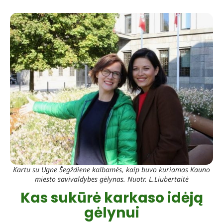
Kartu su Ugne Šegždiene kalbamės, kaip buvo kuriamas Kauno
miesto savivaldybes gėlynas. Nuotr. L.Liubertaitė
Kas sukūrė karkaso idėją
gėlynui