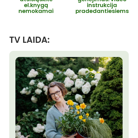
el.knygą
instrukcija
nemokamai
pradedantiesiems
TV LAIDA: