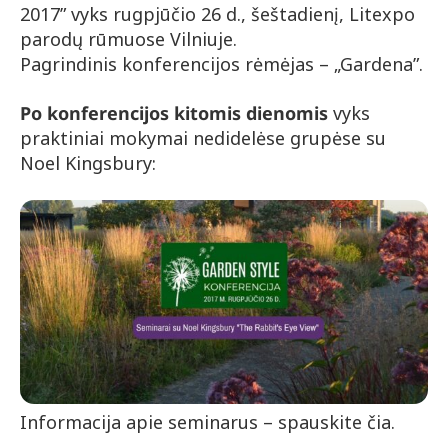
2017” vyks rugpjūčio 26 d., šeštadienį, Litexpo
parodų rūmuose Vilniuje.
Pagrindinis konferencijos rėmėjas – „Gardena”.
Po konferencijos kitomis dienomis
vyks
praktiniai mokymai nedidelėse grupėse su
Noel Kingsbury:
Informacija apie seminarus – spauskite čia.