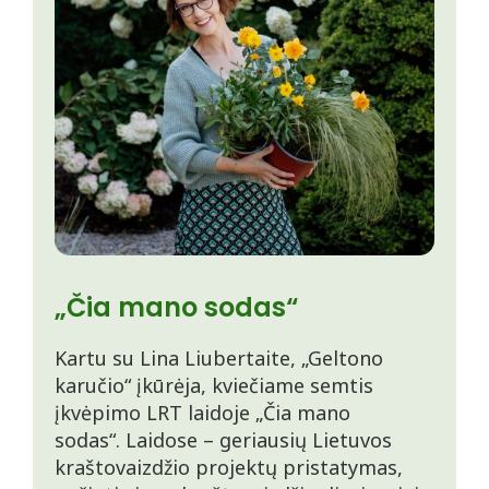
„Čia mano sodas“
Kartu su Lina Liubertaite, „Geltono
karučio“ įkūrėja, kviečiame semtis
įkvėpimo LRT laidoje „Čia mano
sodas“. Laidose – geriausių Lietuvos
kraštovaizdžio projektų pristatymas,