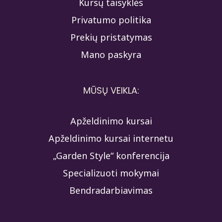
Kursų taisyklės
Privatumo politika
Prekių pristatymas
Mano paskyra
MŪSŲ VEIKLA:
Apželdinimo kursai
Apželdinimo kursai internetu
„Garden Style“ konferencija
Specializuoti mokymai
Bendradarbiavimas