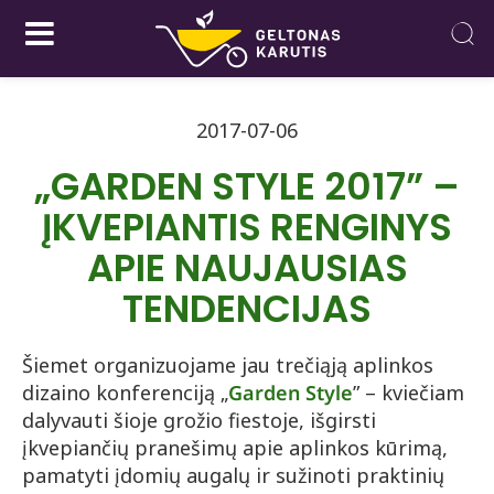
2017-07-06
„GARDEN STYLE 2017” –
ĮKVEPIANTIS RENGINYS
APIE NAUJAUSIAS
TENDENCIJAS
Šiemet organizuojame jau trečiąją aplinkos
dizaino konferenciją „
Garden Style
” – kviečiam
dalyvauti šioje grožio fiestoje, išgirsti
įkvepiančių pranešimų apie aplinkos kūrimą,
pamatyti įdomių augalų ir sužinoti praktinių