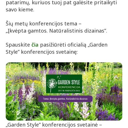
patarimų, kuriuos tuoj pat galėsite pritaikyti
savo kieme.
Šių metų konferencijos tema –
„Įkvėpta gamtos. Natūralistinis dizainas”.
Spauskite
čia
pasižiūrėti oficialią „Garden
Style” konferencijos svetainę:
„Garden Style” konferencijos svetainė –