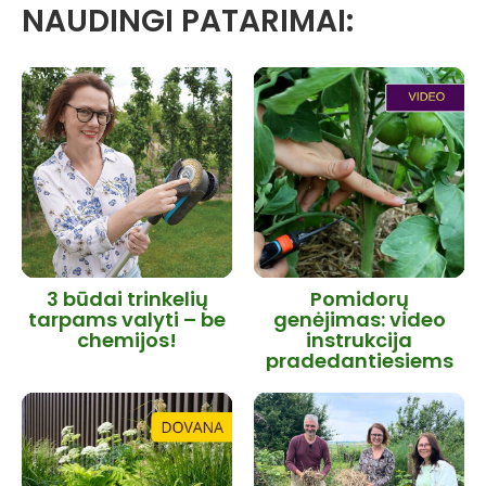
NAUDINGI PATARIMAI:
3 būdai trinkelių
Pomidorų
tarpams valyti – be
genėjimas: video
chemijos!
instrukcija
pradedantiesiems