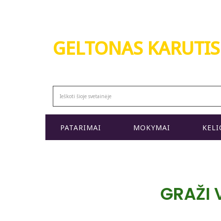
GELTONAS KARUTIS
MODERNŪS APŽELDINIMO KURSAI
PATARIMAI
MOKYMAI
KELI
GRAŽI 