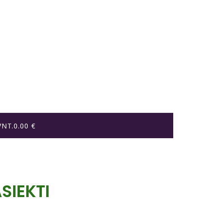
VNT.
0.00 €
SIEKTI