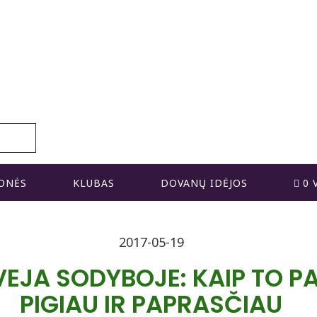
ONĖS
KLUBAS
DOVANŲ IDĖJOS
0 
2017-05-19
VEJA SODYBOJE: KAIP TO PA
PIGIAU IR PAPRASČIAU