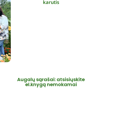
Augalų sąrašai: atsisiųskite
el.knygą nemokamai