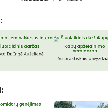
:
iuolaikinis daržas
Kapų apželdinimo
seminaras
to Dr. Ingė Auželienė
Su praktiškais pavyzdžia
: