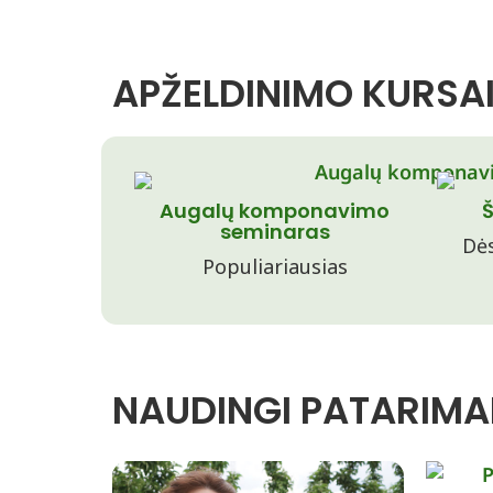
APŽELDINIMO KURSAI
Augalų komponavimo
Š
seminaras
Dės
Populiariausias
NAUDINGI PATARIMAI