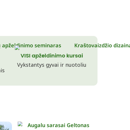
VISI apželdinimo kursai
Vykstantys gyvai ir nuotoliu
is