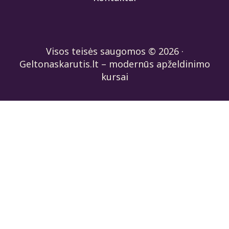
Visos teisės saugomos © 2026 ·
Geltonaskarutis.lt – modernūs apželdinimo
kursai