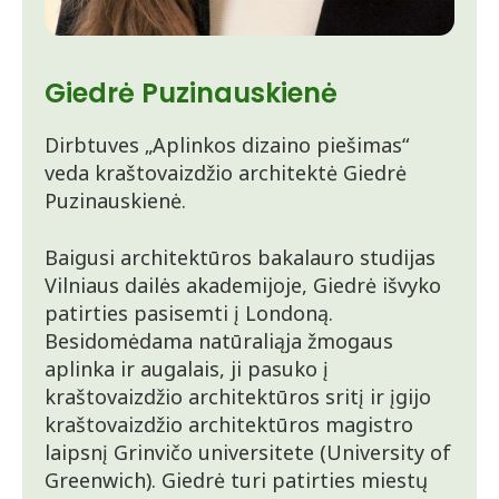
Giedrė Puzinauskienė
Dirbtuves „Aplinkos dizaino piešimas“
veda kraštovaizdžio architektė Giedrė
Puzinauskienė.
Baigusi architektūros bakalauro studijas
Vilniaus dailės akademijoje, Giedrė išvyko
patirties pasisemti į Londoną.
Besidomėdama natūraliąja žmogaus
aplinka ir augalais, ji pasuko į
kraštovaizdžio architektūros sritį ir įgijo
kraštovaizdžio architektūros magistro
laipsnį Grinvičo universitete (University of
Greenwich). Giedrė turi patirties miestų