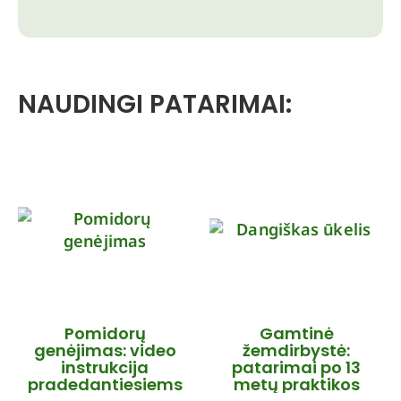
NAUDINGI PATARIMAI:
Pomidorų
Gamtinė
genėjimas: video
žemdirbystė:
instrukcija
patarimai po 13
pradedantiesiems
metų praktikos