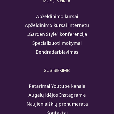
MŪSŲ VEIKLA:
Apželdinimo kursai
Apželdinimo kursai internetu
„Garden Style“ konferencija
Specializuoti mokymai
Bendradarbiavimas
SUSISIEKIME:
Patarimai Youtube kanale
Augalų idėjos Instagram'e
Naujienlaiškių prenumerata
Kontaktai