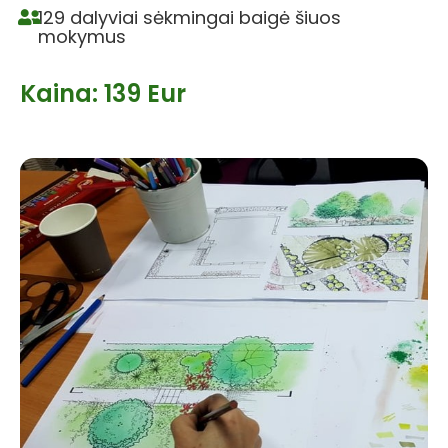
129 dalyviai sėkmingai baigė šiuos
mokymus
Kaina:
139 Eur