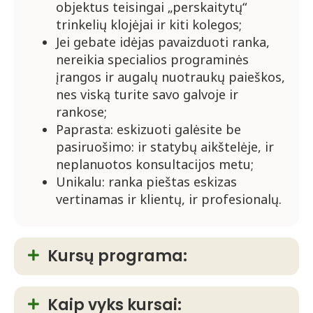
objektus teisingai „perskaitytų“
trinkelių klojėjai ir kiti kolegos;
Jei gebate idėjas pavaizduoti ranka,
nereikia specialios programinės
įrangos ir augalų nuotraukų paieškos,
nes viską turite savo galvoje ir
rankose;
Paprasta: eskizuoti galėsite be
pasiruošimo: ir statybų aikštelėje, ir
neplanuotos konsultacijos metu;
Unikalu: ranka pieštas eskizas
vertinamas ir klientų, ir profesionalų.
Kursų programa:
Kaip vyks kursai: