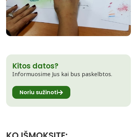
Kitos datos?
Informuosime Jus kai bus paskelbtos.
Noriu sužinoti
KO IŠMOKSITE: