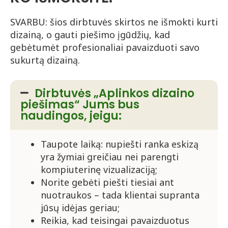
SVARBU: šios dirbtuvės skirtos ne išmokti kurti
dizainą, o gauti piešimo įgūdžių, kad
gebėtumėt profesionaliai pavaizduoti savo
sukurtą dizainą.
Dirbtuvės „Aplinkos dizaino
piešimas“ Jums bus
naudingos, jeigu:
Taupote laiką: nupiešti ranka eskizą
yra žymiai greičiau nei parengti
kompiuterinę vizualizaciją;
Norite gebėti piešti tiesiai ant
nuotraukos – tada klientai supranta
jūsų idėjas geriau;
Reikia, kad teisingai pavaizduotus