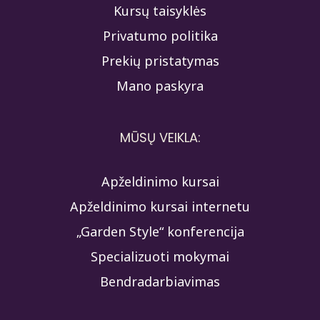
Kursų taisyklės
Privatumo politika
Prekių pristatymas
Mano paskyra
MŪSŲ VEIKLA:
Apželdinimo kursai
Apželdinimo kursai internetu
„Garden Style“ konferencija
Specializuoti mokymai
Bendradarbiavimas