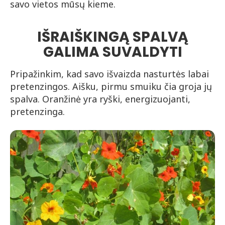
savo vietos mūsų kieme.
IŠRAIŠKINGĄ SPALVĄ
GALIMA SUVALDYTI
Pripažinkim, kad savo išvaizda nasturtės labai
pretenzingos. Aišku, pirmu smuiku čia groja jų
spalva. Oranžinė yra ryški, energizuojanti,
pretenzinga.