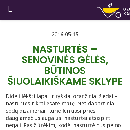
2016-05-15
NASTURTĖS –
SENOVINĖS GĖLĖS,
BŪTINOS
ŠIUOLAIKIŠKAME SKLYPE
Dideli lėkšti lapai ir ryškiai oranžiniai žiedai –
nasturtes tikrai esate matę. Net dabartiniai
sodų dizaineriai, kurie lenkiasi prieš
daugiamečius augalus, nasturtei atsispirti
negali. Pasižiūrėkim, kodėl nasturtė nusipelno