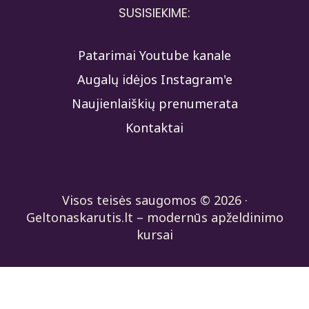
SUSISIEKIME:
Patarimai Youtube kanale
Augalų idėjos Instagram'e
Naujienlaiškių prenumerata
Kontaktai
Visos teisės saugomos © 2026 ·
Geltonaskarutis.lt – modernūs apželdinimo
kursai