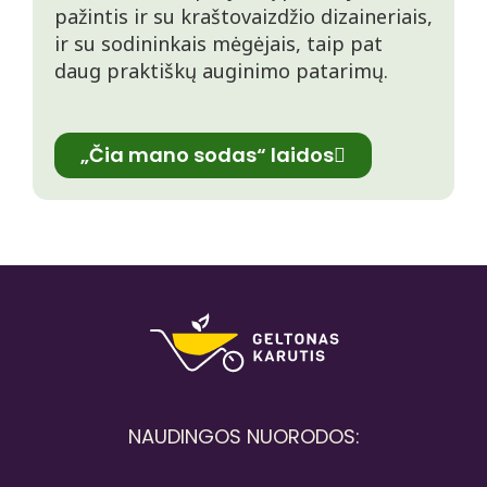
pažintis ir su kraštovaizdžio dizaineriais,
ir su sodininkais mėgėjais, taip pat
daug praktiškų auginimo patarimų.
„Čia mano sodas“ laidos
NAUDINGOS NUORODOS: