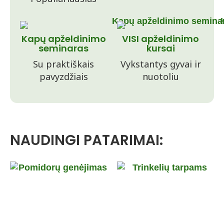
Kapų apželdinimo
VISI apželdinimo
seminaras
kursai
Su praktiškais
Vykstantys gyvai ir
pavyzdžiais
nuotoliu
NAUDINGI PATARIMAI: