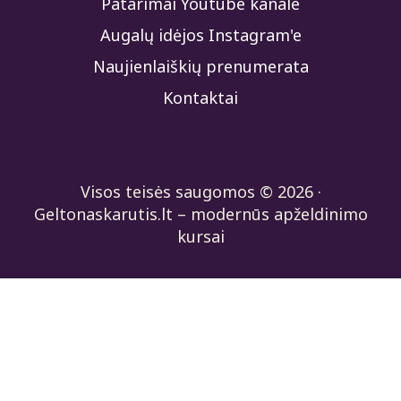
Patarimai Youtube kanale
Augalų idėjos Instagram'e
Naujienlaiškių prenumerata
Kontaktai
Visos teisės saugomos © 2026 ·
Geltonaskarutis.lt – modernūs apželdinimo
kursai