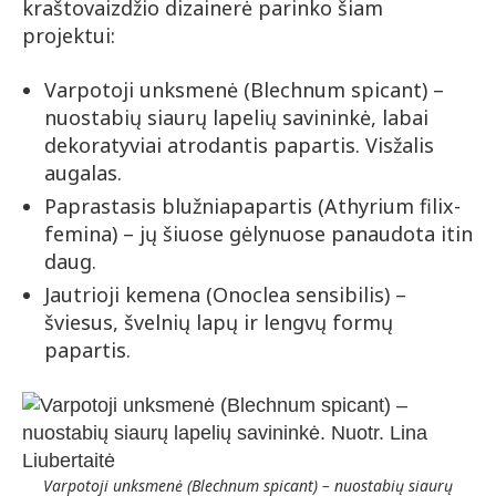
kraštovaizdžio dizainerė parinko šiam
projektui:
Varpotoji unksmenė (Blechnum spicant) –
nuostabių siaurų lapelių savininkė, labai
dekoratyviai atrodantis papartis. Visžalis
augalas.
Paprastasis blužniapapartis (Athyrium filix-
femina) – jų šiuose gėlynuose panaudota itin
daug.
Jautrioji kemena (Onoclea sensibilis) –
šviesus, švelnių lapų ir lengvų formų
papartis.
Varpotoji unksmenė (Blechnum spicant) – nuostabių siaurų