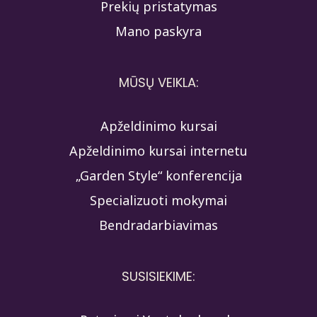
Prekių pristatymas
Mano paskyra
MŪSŲ VEIKLA:
Apželdinimo kursai
Apželdinimo kursai internetu
„Garden Style“ konferencija
Specializuoti mokymai
Bendradarbiavimas
SUSISIEKIME: