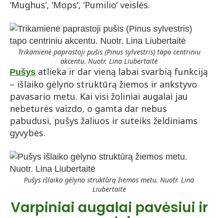
‘Mughus’, ‘Mops’, ‘Pumilio’ veislės.
Trikamienė paprastoji pušis (Pinus sylvestris) tapo centriniu
akcentu. Nuotr. Lina Liubertaitė
atlieka ir dar vieną labai svarbią funkciją
Pušys
– išlaiko gėlyno struktūrą žiemos ir ankstyvo
pavasario metu. Kai visi žoliniai augalai jau
nebeturės vaizdo, o gamta dar nebus
pabudusi, pušys žaliuos ir suteiks želdiniams
gyvybės.
Pušys išlaiko gėlyno struktūrą žiemos metu. Nuotr. Lina
Liubertaitė
Varpiniai augalai pavėsiui ir