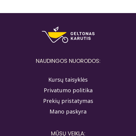
NAUDINGOS NUORODOS:
Kursų taisyklės
Privatumo politika
Prekių pristatymas
Mano paskyra
MŪSŲ VEIKLA: