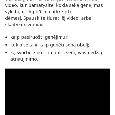
video, kur pamatysite, kokia seka genėjimas
vyksta, ir į ką būtina atkreipti
dėmesį. Spauskite žiūrėti šį video, arba
skaitykite žemiau:
kaip pasiruošti genėjimui;
kokia seka ir kaip genėti seną obelį;
ką svarbu žinoti, imantis senų vaismedžių
atnaujinimo.