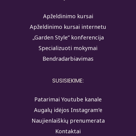
Apželdinimo kursai
Apželdinimo kursai internetu
„Garden Style“ konferencija
Specializuoti mokymai
Bendradarbiavimas
SUSISIEKIME:
Patarimai Youtube kanale
Augalų idėjos Instagram'e
Naujienlaiškių prenumerata
Kontaktai