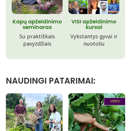
Kapų apželdinimo
VISI apželdinimo
seminaras
kursai
Su praktiškais
Vykstantys gyvai ir
pavyzdžiais
nuotoliu
NAUDINGI PATARIMAI: