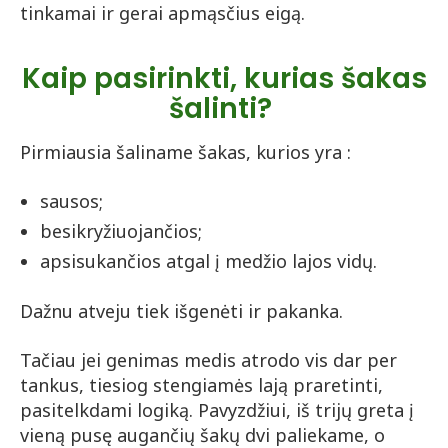
tinkamai ir gerai apmąsčius eigą.
Kaip pasirinkti, kurias šakas
šalinti?
Pirmiausia šaliname šakas, kurios yra :
sausos;
besikryžiuojančios;
apsisukančios atgal į medžio lajos vidų.
Dažnu atveju tiek išgenėti ir pakanka.
Tačiau jei genimas medis atrodo vis dar per
tankus, tiesiog stengiamės lają praretinti,
pasitelkdami logiką. Pavyzdžiui, iš trijų greta į
vieną pusę augančių šakų dvi paliekame, o