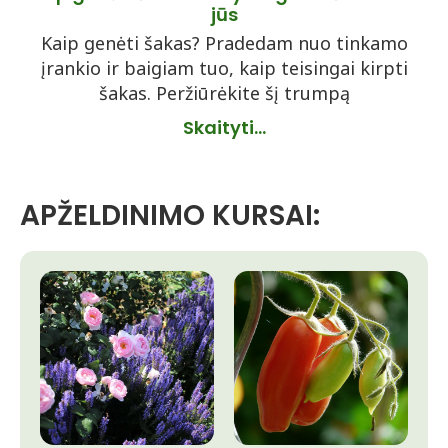
jūs
Kaip genėti šakas? Pradedam nuo tinkamo
įrankio ir baigiam tuo, kaip teisingai kirpti
šakas. Peržiūrėkite šį trumpą
Skaityti...
APŽELDINIMO KURSAI: