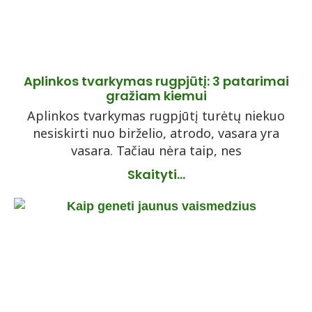
Aplinkos tvarkymas rugpjūtį: 3 patarimai
gražiam kiemui
Aplinkos tvarkymas rugpjūtį turėtų niekuo
nesiskirti nuo birželio, atrodo, vasara yra
vasara. Tačiau nėra taip, nes
Skaityti...