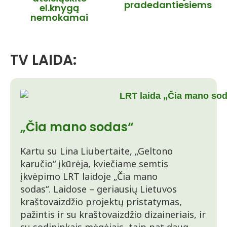
pradedantiesiems
el.knygą
nemokamai
TV LAIDA:
„Čia mano sodas“
Kartu su Lina Liubertaite, „Geltono
karučio“ įkūrėja, kviečiame semtis
įkvėpimo LRT laidoje „Čia mano
sodas“. Laidose – geriausių Lietuvos
kraštovaizdžio projektų pristatymas,
pažintis ir su kraštovaizdžio dizaineriais, ir