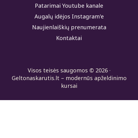
Patarimai Youtube kanale
Augalų idėjos Instagram'e
Naujienlaiškių prenumerata
Kontaktai
Visos teisės saugomos © 2026 ·
Geltonaskarutis.lt – modernūs apželdinimo
kursai