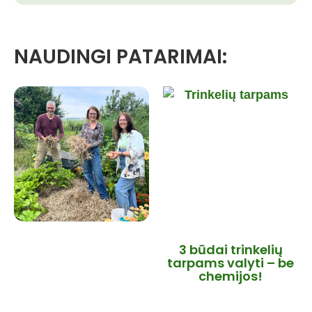
NAUDINGI PATARIMAI:
3 būdai trinkelių
tarpams valyti – be
chemijos!