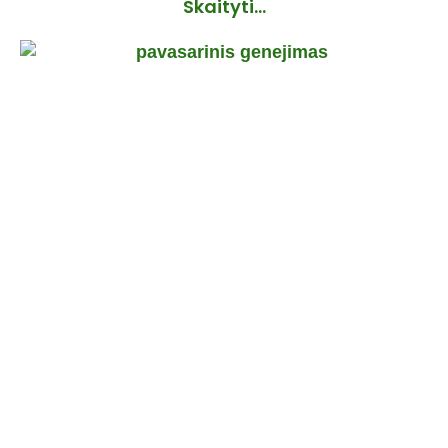
Skaityti...