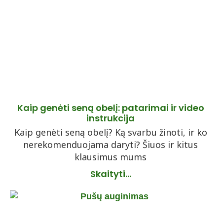
Kaip genėti seną obelį: patarimai ir video
instrukcija
Kaip genėti seną obelį? Ką svarbu žinoti, ir ko
nerekomenduojama daryti? Šiuos ir kitus
klausimus mums
Skaityti...