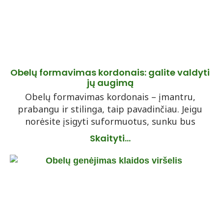
Obelų formavimas kordonais: galite valdyti
jų augimą
Obelų formavimas kordonais – įmantru,
prabangu ir stilinga, taip pavadinčiau. Jeigu
norėsite įsigyti suformuotus, sunku bus
Skaityti...