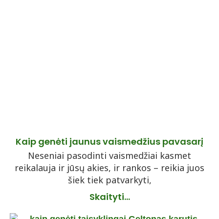
Kaip genėti jaunus vaismedžius pavasarį
Neseniai pasodinti vaismedžiai kasmet
reikalauja ir jūsų akies, ir rankos – reikia juos
šiek tiek patvarkyti,
Skaityti...