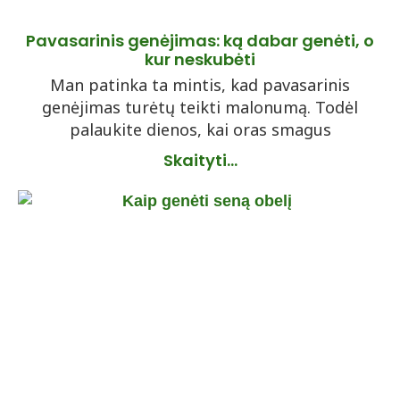
Pavasarinis genėjimas: ką dabar genėti, o
kur neskubėti
Man patinka ta mintis, kad pavasarinis
genėjimas turėtų teikti malonumą. Todėl
palaukite dienos, kai oras smagus
Skaityti...