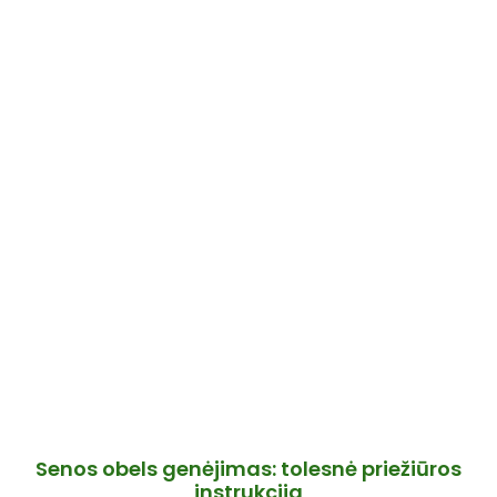
Senos obels genėjimas: tolesnė priežiūros
instrukcija