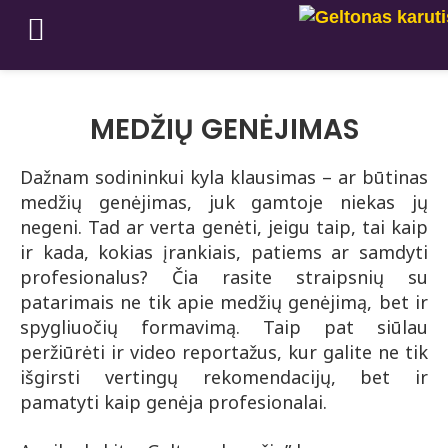
MEDŽIŲ GENĖJIMAS
Dažnam sodininkui kyla klausimas – ar būtinas
medžių genėjimas, juk gamtoje niekas jų
negeni. Tad ar verta genėti, jeigu taip, tai kaip
ir kada, kokias įrankiais, patiems ar samdyti
profesionalus? Čia rasite straipsnių su
patarimais ne tik apie medžių genėjimą, bet ir
spygliuočių formavimą. Taip pat siūlau
peržiūrėti ir video reportažus, kur galite ne tik
išgirsti vertingų rekomendacijų, bet ir
pamatyti kaip genėja profesionalai.