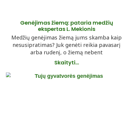
Genėjimas žiemą: pataria medžių
ekspertas L. Mekionis
Medžių genėjimas žiemą jums skamba kaip
nesusipratimas? Juk genėti reikia pavasarį
arba rudenį, o žiemą nebent
Skaityti...