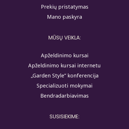
Prekių pristatymas
Mano paskyra
MŪSŲ VEIKLA:
Apželdinimo kursai
Apželdinimo kursai internetu
„Garden Style“ konferencija
Specializuoti mokymai
Bendradarbiavimas
SUSISIEKIME: