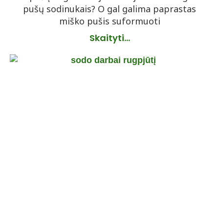
pušų sodinukais? O gal galima paprastas
miško pušis suformuoti
Skaityti...