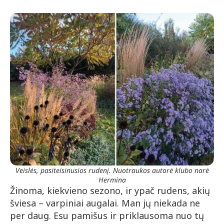
Veislės, pasiteisinusios rudenį. Nuotraukos autorė klubo narė
Hermina
Žinoma, kiekvieno sezono, ir ypač rudens, akių
šviesa – varpiniai augalai. Man jų niekada ne
per daug. Esu pamišus ir priklausoma nuo tų