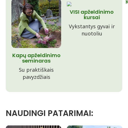
VISI apželdinimo
kursai
Vykstantys gyvai ir
nuotoliu
Kapų apželdinimo
seminaras
Su praktiškais
pavyzdžiais
NAUDINGI PATARIMAI: