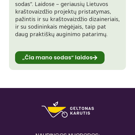
sodas“. Laidose – geriausių Lietuvos
kraštovaizdžio projektų pristatymas,
pažintis ir su kraštovaizdžio dizaineriais,
ir su sodininkais mėgėjais, taip pat
daug praktiškų auginimo patarimų.
„Čia mano sodas“ laidos