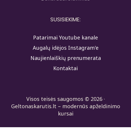
SUSISIEKIME:
Patarimai Youtube kanale
Augalų idėjos Instagram'e
Naujienlaiškių prenumerata
Kontaktai
Visos teisės saugomos © 2026 ·
Geltonaskarutis.lt – modernūs apželdinimo
kursai