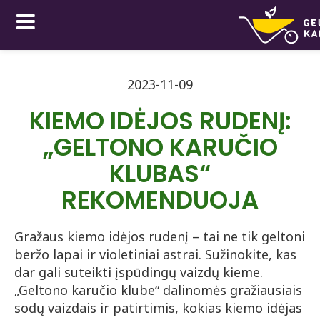
2023-11-09
KIEMO IDĖJOS RUDENĮ:
„GELTONO KARUČIO
KLUBAS“
REKOMENDUOJA
Gražaus kiemo idėjos rudenį – tai ne tik geltoni
beržo lapai ir violetiniai astrai. Sužinokite, kas
dar gali suteikti įspūdingų vaizdų kieme.
„Geltono karučio klube“ dalinomės gražiausiais
sodų vaizdais ir patirtimis, kokias kiemo idėjas