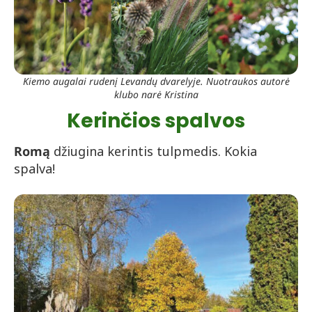
Kiemo augalai rudenį Levandų dvarelyje. Nuotraukos autorė
klubo narė Kristina
Kerinčios spalvos
Romą
džiugina kerintis tulpmedis. Kokia
spalva!