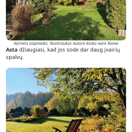
Kerintis tulpmedis. Nuotraukos autorė klubo narė Roma
Asta
džiaugiasi, kad jos sode dar daug įvairių
spalvų.