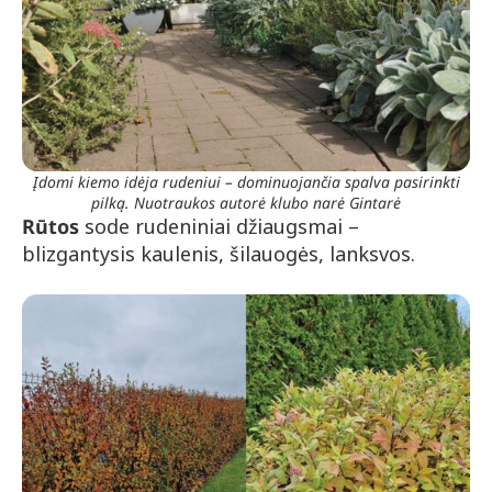
Įdomi kiemo idėja rudeniui – dominuojančia spalva pasirinkti
pilką. Nuotraukos autorė klubo narė Gintarė
Rūtos
sode rudeniniai džiaugsmai –
blizgantysis kaulenis, šilauogės, lanksvos.