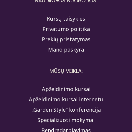
NAUDINGOS NUORODOS:
Kursų taisyklės
Privatumo politika
Prekių pristatymas
Mano paskyra
MŪSŲ VEIKLA:
Apželdinimo kursai
Apželdinimo kursai internetu
„Garden Style“ konferencija
Specializuoti mokymai
Bendradarbiavimas