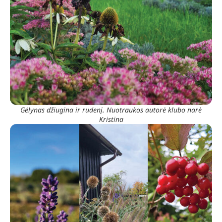
Gėlynas džiugina ir rudenį. Nuotraukos autorė klubo narė
Kristina