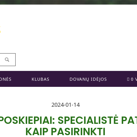
S
ONĖS
KLUBAS
DOVANŲ IDĖJOS
0 
2024-01-14
POSKIEPIAI: SPECIALISTĖ PA
KAIP PASIRINKTI