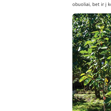
obuoliai, bet ir į 