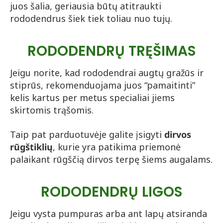
juos šalia, geriausia būtų atitraukti
rododendrus šiek tiek toliau nuo tujų.
RODODENDRŲ TRĘŠIMAS
Jeigu norite, kad rododendrai augtų gražūs ir
stiprūs, rekomenduojama juos “pamaitinti”
kelis kartus per metus specialiai jiems
skirtomis trąšomis.
Taip pat parduotuvėje galite įsigyti
dirvos
rūgštiklių
, kurie yra patikima priemonė
palaikant rūgščią dirvos terpę šiems augalams.
RODODENDRŲ LIGOS
Jeigu vysta pumpuras arba ant lapų atsiranda