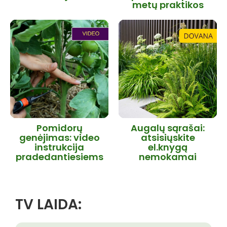
metų praktikos
Pomidorų
Augalų sąrašai:
genėjimas: video
atsisiųskite
instrukcija
el.knygą
pradedantiesiems
nemokamai
TV LAIDA: