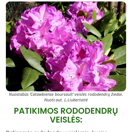
Nuostabūs ‘Catawbiense boursault’ veislės rododendrų žiedai.
Nuotr.aut. L.Liubertaitė
PATIKIMOS RODODENDRŲ
VEISLĖS: