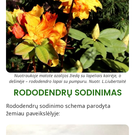
Nuotraukoje matote azalijos žiedą su lapeliais kairėje, o
dešinėje – rododendro lapai su pumpuru. Nuotr. L.Liubertaitė
RODODENDRŲ SODINIMAS
Rododendrų sodinimo schema parodyta
žemiau paveikslėlyje: