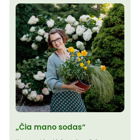
„Čia mano sodas“