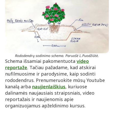
Rododendrų sodinimo schema. Paruošė L.Puodžiūtė.
Schema išsamiai pakomentuota
video
reportaže
. Tačiau pažadame, kad atskirai
nufilmuosime ir parodysime, kaip sodinti
rododendrus. Prenumeruokite mūsų Youtube
kanalą arba
naujienlaiškius
, kuriuose
dalinamės naujausiais straipsniais, video
reportažais ir naujienomis apie
organizuojamus apželdinimo kursus.