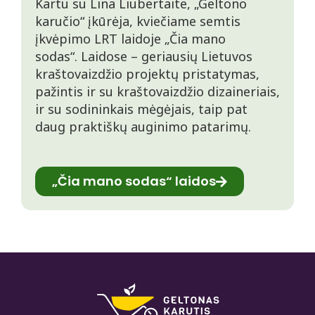
Kartu su Lina Liubertaite, „Geltono
karučio“ įkūrėja, kviečiame semtis
įkvėpimo LRT laidoje „Čia mano
sodas“. Laidose – geriausių Lietuvos
kraštovaizdžio projektų pristatymas,
pažintis ir su kraštovaizdžio dizaineriais,
ir su sodininkais mėgėjais, taip pat
daug praktiškų auginimo patarimų.
„Čia mano sodas“ laidos