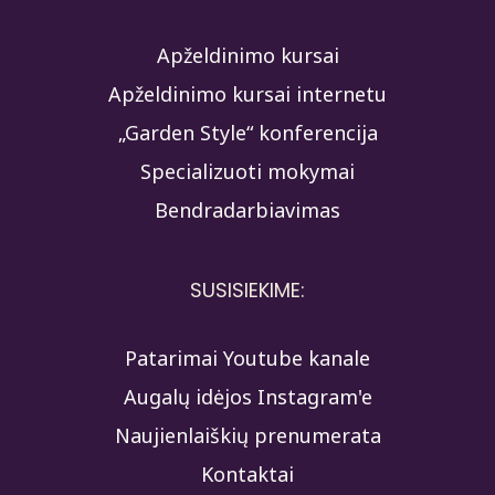
Apželdinimo kursai
Apželdinimo kursai internetu
„Garden Style“ konferencija
Specializuoti mokymai
Bendradarbiavimas
SUSISIEKIME:
Patarimai Youtube kanale
Augalų idėjos Instagram'e
Naujienlaiškių prenumerata
Kontaktai