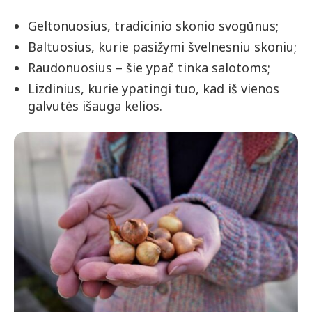
Geltonuosius, tradicinio skonio svogūnus;
Baltuosius, kurie pasižymi švelnesniu skoniu;
Raudonuosius – šie ypač tinka salotoms;
Lizdinius, kurie ypatingi tuo, kad iš vienos
galvutės išauga kelios.