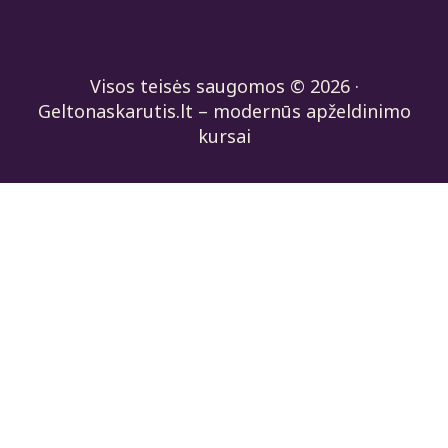
Visos teisės saugomos © 2026 ·
Geltonaskarutis.lt – modernūs apželdinimo
kursai