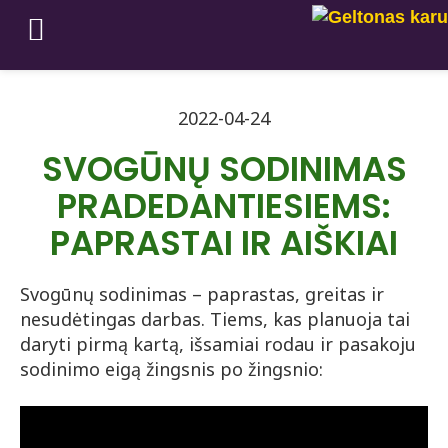
2022-04-24
SVOGŪNŲ SODINIMAS
PRADEDANTIESIEMS:
PAPRASTAI IR AIŠKIAI
Svogūnų sodinimas – paprastas, greitas ir
nesudėtingas darbas. Tiems, kas planuoja tai
daryti pirmą kartą, išsamiai rodau ir pasakoju
sodinimo eigą žingsnis po žingsnio: