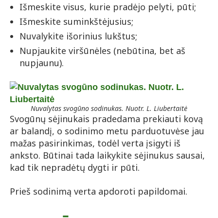
Išmeskite visus, kurie pradėjo pelyti, pūti;
Išmeskite suminkštėjusius;
Nuvalykite išorinius lukštus;
Nupjaukite viršūnėles (nebūtina, bet aš
nupjaunu).
Nuvalytas svogūno sodinukas. Nuotr. L. Liubertaitė
Svogūnų sėjinukais pradedama prekiauti kovą
ar balandį, o sodinimo metu parduotuvėse jau
mažas pasirinkimas, todėl verta įsigyti iš
anksto. Būtinai tada laikykite sėjinukus sausai,
kad tik nepradėtų dygti ir pūti.
Prieš sodinimą verta apdoroti papildomai.