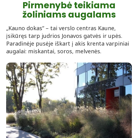
Pirmenybė teikiama
žoliniams augalams
„Kauno dokas“ – tai verslo centras Kaune,
įsikūręs tarp judrios Jonavos gatvės ir upės.
Paradinėje pusėje iškart į akis krenta varpiniai
augalai: miskantai, soros, melvenės.