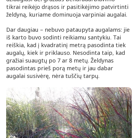
tikrai reikėjo drąsos ir pasitikėjimo patvirtinti
želdyną, kuriame dominuoja varpiniai augalai.
Dar daugiau – nebuvo pataupyta augalams: jie
iš karto buvo sodinti reikiamu santykiu. Tai
reiškia, kad į kvadratinį metrą pasodinta tiek
augalų, kiek ir priklauso. Nesodinta taip, kad
gražiai suaugtų po 7 ar 8 metų. Želdynas
pasodintas prieš porą metų ir jau dabar
augalai susivėrę, nėra tuščių tarpų.