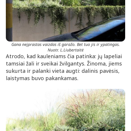
Gana neįprastas vaizdas iš garažo. Bet tuo jis ir ypatingas.
Nuotr. L.Liubertaitė
Atrodo, kad kauleniams čia patinka: jų lapeliai
tamsiai žali ir sveikai žvilgantys. Žinoma, jiems
sukurta ir palanki vieta augti: dalinis pavėsis,
laistymas buvo pakankamas.