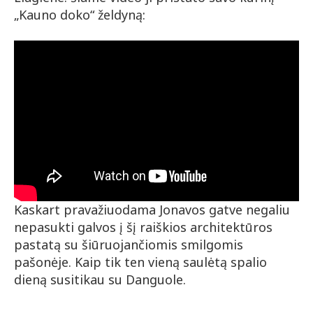
„Kauno doko“ želdyną:
Kaskart pravažiuodama Jonavos gatve negaliu
nepasukti galvos į šį raiškios architektūros
pastatą su šiūruojančiomis smilgomis
pašonėje. Kaip tik ten vieną saulėtą spalio
dieną susitikau su Danguole.