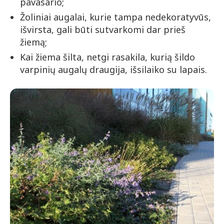
pavasario;
Žoliniai augalai, kurie tampa nedekoratyvūs,
išvirsta, gali būti sutvarkomi dar prieš
žiemą;
Kai žiema šilta, netgi rasakila, kurią šildo
varpinių augalų draugija, išsilaiko su lapais.