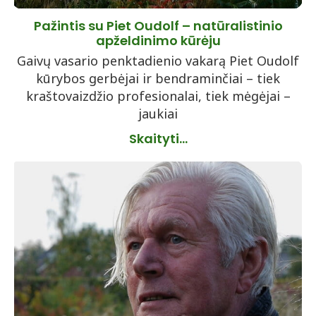
Pažintis su Piet Oudolf – natūralistinio
apželdinimo kūrėju
Gaivų vasario penktadienio vakarą Piet Oudolf
kūrybos gerbėjai ir bendraminčiai – tiek
kraštovaizdžio profesionalai, tiek mėgėjai –
jaukiai
Skaityti...