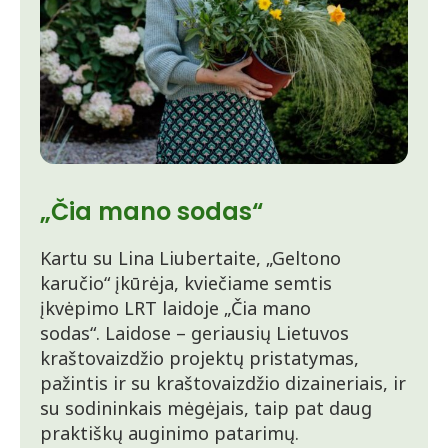
„Čia mano sodas“
Kartu su Lina Liubertaite, „Geltono
karučio“ įkūrėja, kviečiame semtis
įkvėpimo LRT laidoje „Čia mano
sodas“. Laidose – geriausių Lietuvos
kraštovaizdžio projektų pristatymas,
pažintis ir su kraštovaizdžio dizaineriais, ir
su sodininkais mėgėjais, taip pat daug
praktiškų auginimo patarimų.