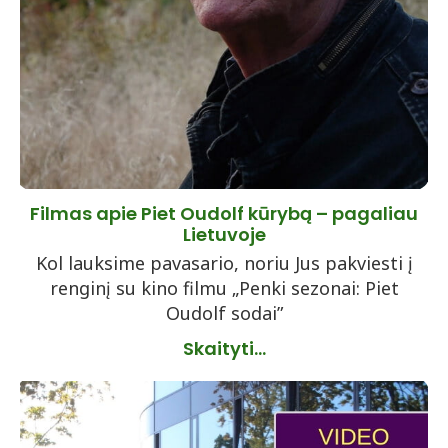
Filmas apie Piet Oudolf kūrybą – pagaliau
Lietuvoje
Kol lauksime pavasario, noriu Jus pakviesti į
renginį su kino filmu „Penki sezonai: Piet
Oudolf sodai”
Skaityti...