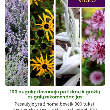
100 augalų: dovanoju patikimų ir gražių
augalų rekomendacijas
Pasaulyje yra žinoma beveik 300 tūkst.