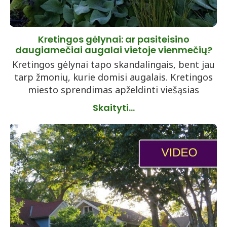
Kretingos gėlynai: ar pasiteisino
daugiamečiai augalai vietoje vienmečių?
Kretingos gėlynai tapo skandalingais, bent jau
tarp žmonių, kurie domisi augalais. Kretingos
miesto sprendimas apželdinti viešąsias
Skaityti...