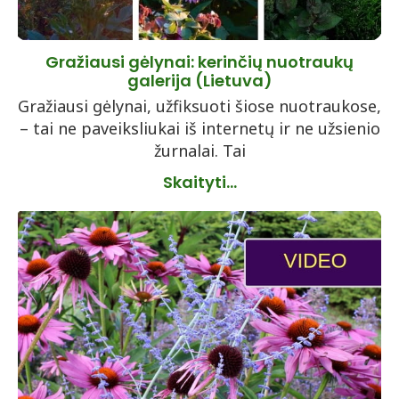
Gražiausi gėlynai: kerinčių nuotraukų
galerija (Lietuva)
Gražiausi gėlynai, užfiksuoti šiose nuotraukose,
– tai ne paveiksliukai iš internetų ir ne užsienio
žurnalai. Tai
Skaityti...