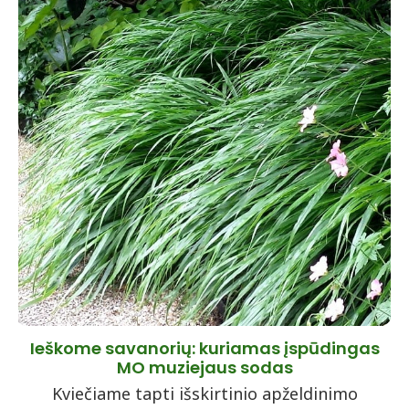
Ieškome savanorių: kuriamas įspūdingas
MO muziejaus sodas
Kviečiame tapti išskirtinio apželdinimo