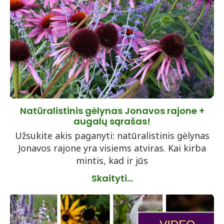
Natūralistinis gėlynas Jonavos rajone +
augalų sąrašas!
Užsukite akis paganyti: natūralistinis gėlynas
Jonavos rajone yra visiems atviras. Kai kirba
mintis, kad ir jūs
Skaityti...