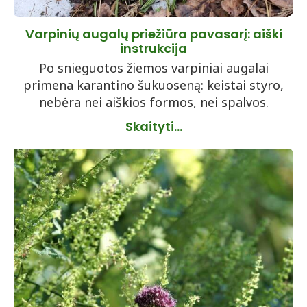
Varpinių augalų priežiūra pavasarį: aiški
instrukcija
Po snieguotos žiemos varpiniai augalai
primena karantino šukuoseną: keistai styro,
nebėra nei aiškios formos, nei spalvos.
Skaityti...