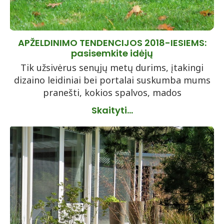
APŽELDINIMO TENDENCIJOS 2018-IESIEMS:
pasisemkite idėjų
Tik užsivėrus senųjų metų durims, įtakingi
dizaino leidiniai bei portalai suskumba mums
pranešti, kokios spalvos, mados
Skaityti...