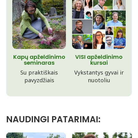
Kapų apželdinimo
VISI apželdinimo
seminaras
kursai
Su praktiškais
Vykstantys gyvai ir
pavyzdžiais
nuotoliu
NAUDINGI PATARIMAI: