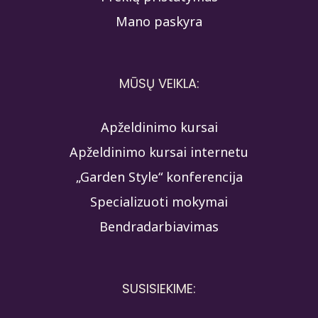
Mano paskyra
MŪSŲ VEIKLA:
Apželdinimo kursai
Apželdinimo kursai internetu
„Garden Style“ konferencija
Specializuoti mokymai
Bendradarbiavimas
SUSISIEKIME: