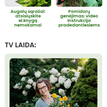
Augalų sąrašai:
Pomidorų
atsisiųskite
genėjimas: video
el.knygą
instrukcija
nemokamai
pradedantiesiems
TV LAIDA: