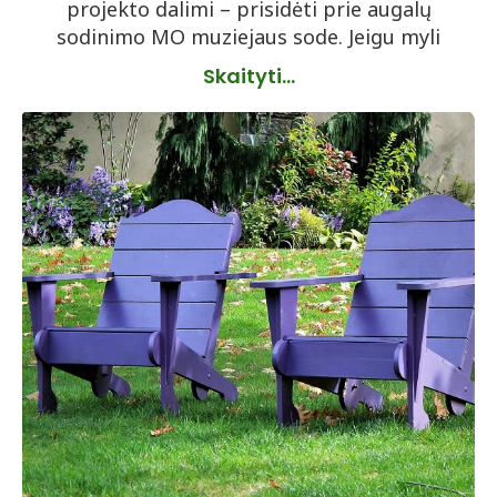
projekto dalimi – prisidėti prie augalų
sodinimo MO muziejaus sode. Jeigu myli
Skaityti...