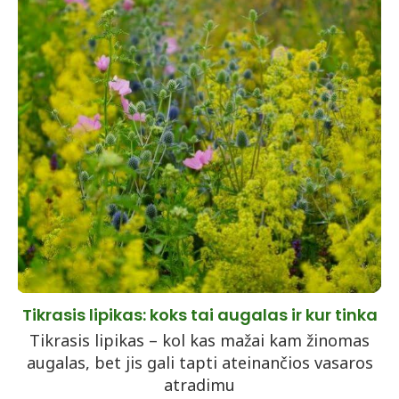
Tikrasis lipikas: koks tai augalas ir kur tinka
Tikrasis lipikas – kol kas mažai kam žinomas
augalas, bet jis gali tapti ateinančios vasaros
atradimu