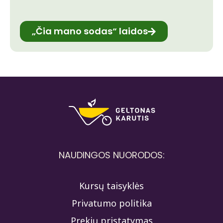
„Čia mano sodas“ laidos
NAUDINGOS NUORODOS:
Kursų taisyklės
Privatumo politika
Prekių pristatymas