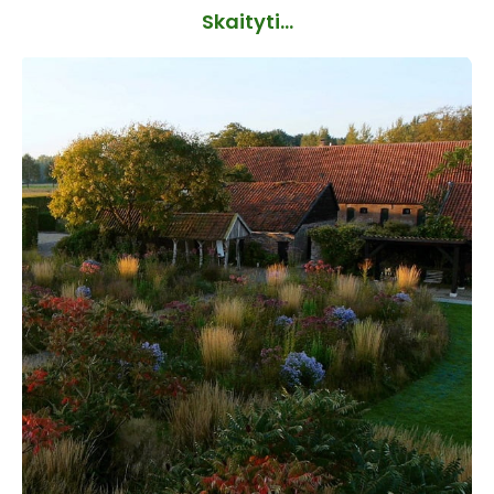
Skaityti...