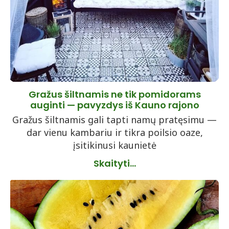
Gražus šiltnamis ne tik pomidorams
auginti — pavyzdys iš Kauno rajono
Gražus šiltnamis gali tapti namų pratęsimu —
dar vienu kambariu ir tikra poilsio oaze,
įsitikinusi kaunietė
Skaityti...