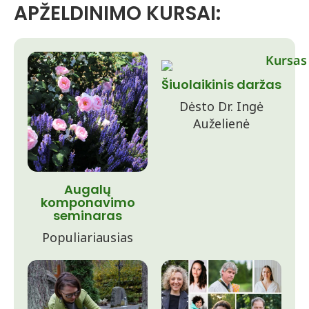
APŽELDINIMO KURSAI:
Šiuolaikinis daržas
Dėsto Dr. Ingė
Auželienė
Augalų
komponavimo
seminaras
Populiariausias