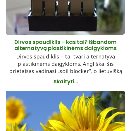
Dirvos spaudiklis – kas tai? Išbandom
alternatyvą plastikinėms daigykloms
Dirvos spaudiklis – tai tvari alternatyva
plastikinėms daigykloms. Angliškai šis
prietaisas vadinasi „soil blocker“, o lietuvišką
Skaityti...