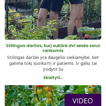
Stilingas daržas, kurį sukūrė dvi sesės savo
rankomis
Stilingas daržas yra daugelio siekiamybė, bet
galima tokį susikurti ir patiems. Ir galiu tai
įrodyti! Su
Skaityti...