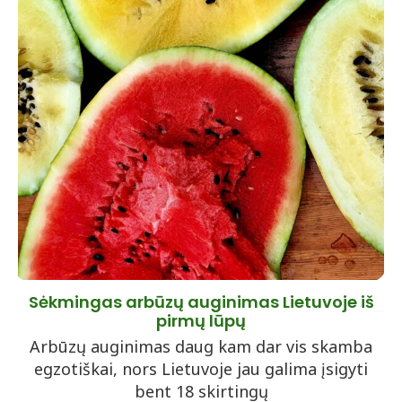
Sėkmingas arbūzų auginimas Lietuvoje iš
pirmų lūpų
Arbūzų auginimas daug kam dar vis skamba
egzotiškai, nors Lietuvoje jau galima įsigyti
bent 18 skirtingų