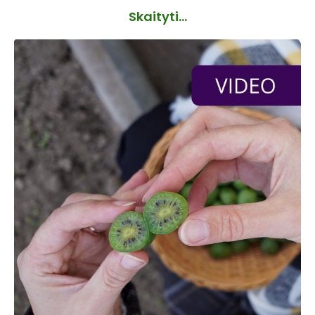
Skaityti...