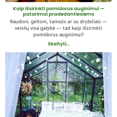
Kaip išsirinkti pomidorus auginimui —
patarimai pradedantiesiems
Raudoni, geltoni, tamsūs ar su dryželiais —
veislių visa galybė — tad kaip išsirinkti
pomidorus auginimui?
Skaityti...