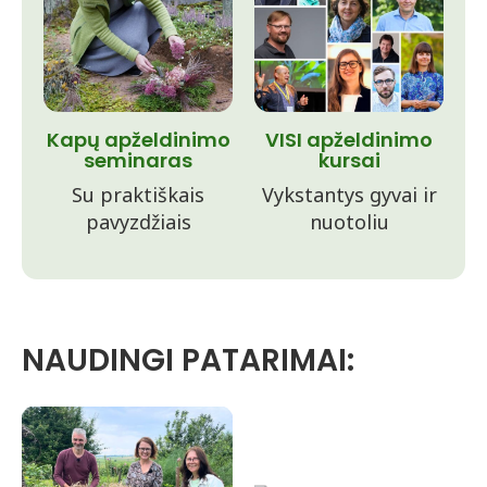
Kapų apželdinimo
VISI apželdinimo
seminaras
kursai
Su praktiškais
Vykstantys gyvai ir
pavyzdžiais
nuotoliu
NAUDINGI PATARIMAI: