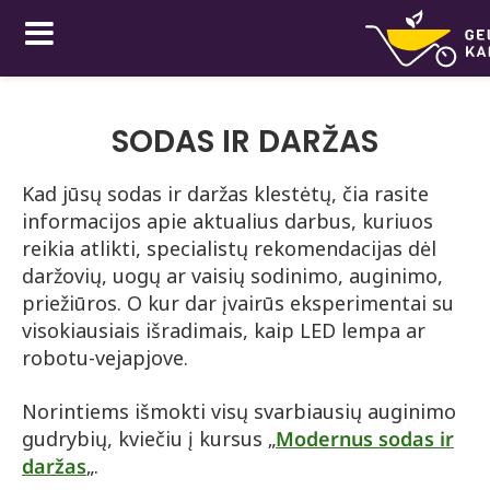
SODAS IR DARŽAS
Kad jūsų sodas ir daržas klestėtų, čia rasite
informacijos apie aktualius darbus, kuriuos
reikia atlikti, specialistų rekomendacijas dėl
daržovių, uogų ar vaisių sodinimo, auginimo,
priežiūros. O kur dar įvairūs eksperimentai su
visokiausiais išradimais, kaip LED lempa ar
robotu-vejapjove.
Norintiems išmokti visų svarbiausių auginimo
gudrybių, kviečiu į kursus „
Modernus sodas ir
daržas
„.