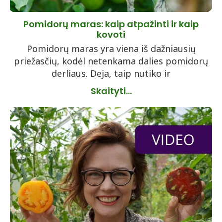
Pomidorų maras: kaip atpažinti ir kaip
kovoti
Pomidorų maras yra viena iš dažniausių
priežasčių, kodėl netenkama dalies pomidorų
derliaus. Deja, taip nutiko ir
Skaityti...