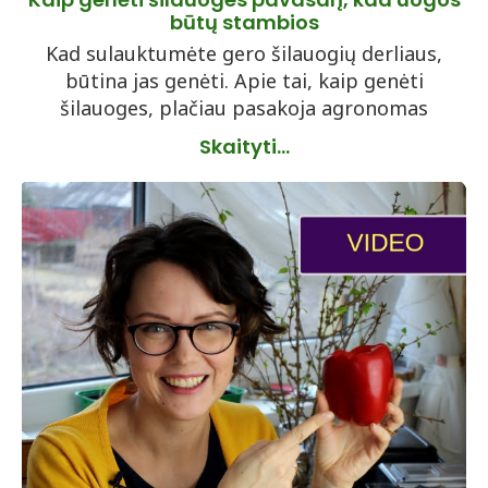
būtų stambios
Kad sulauktumėte gero šilauogių derliaus,
būtina jas genėti. Apie tai, kaip genėti
šilauoges, plačiau pasakoja agronomas
Skaityti...