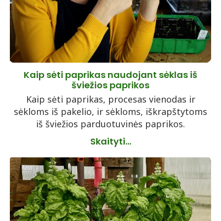
Kaip sėti paprikas naudojant sėklas iš
šviežios paprikos
Kaip sėti paprikas, procesas vienodas ir
sėkloms iš pakelio, ir sėkloms, iškrapštytoms
iš šviežios parduotuvinės paprikos.
Skaityti...