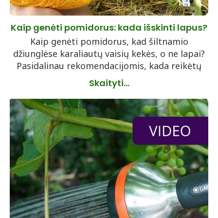
Kaip genėti pomidorus: kada išskinti lapus?
Kaip genėti pomidorus, kad šiltnamio
džiunglėse karaliautų vaisių kekės, o ne lapai?
Pasidalinau rekomendacijomis, kada reikėtų
Skaityti...