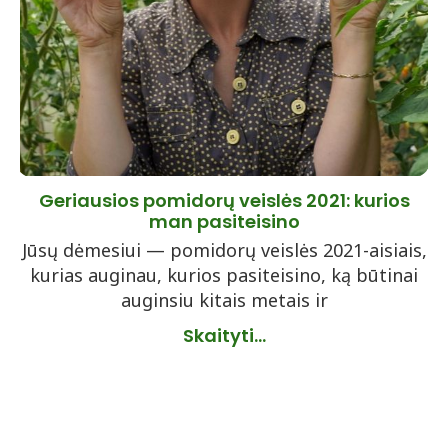
Geriausios pomidorų veislės 2021: kurios
man pasiteisino
Jūsų dėmesiui — pomidorų veislės 2021-aisiais,
kurias auginau, kurios pasiteisino, ką būtinai
auginsiu kitais metais ir
Skaityti...