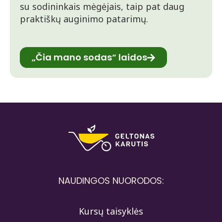
su sodininkais mėgėjais, taip pat daug
praktiškų auginimo patarimų.
„Čia mano sodas“ laidos
NAUDINGOS NUORODOS:
Kursų taisyklės