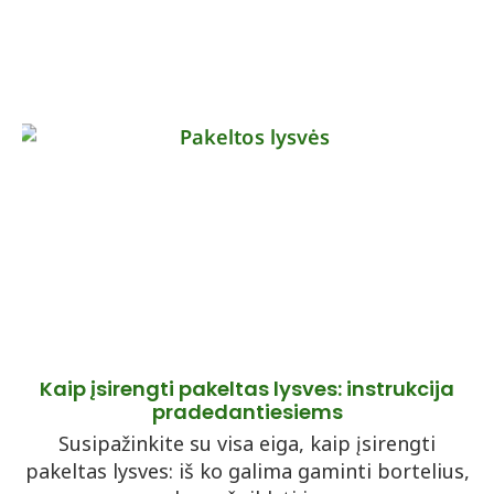
Kaip įsirengti pakeltas lysves: instrukcija
pradedantiesiems
Susipažinkite su visa eiga, kaip įsirengti
pakeltas lysves: iš ko galima gaminti bortelius,