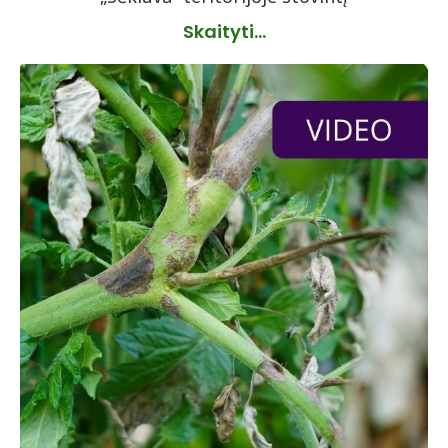
Skaityti...