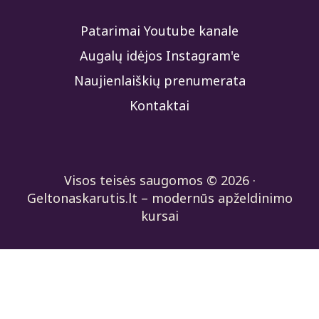
Patarimai Youtube kanale
Augalų idėjos Instagram'e
Naujienlaiškių prenumerata
Kontaktai
Visos teisės saugomos © 2026 ·
Geltonaskarutis.lt – modernūs apželdinimo
kursai