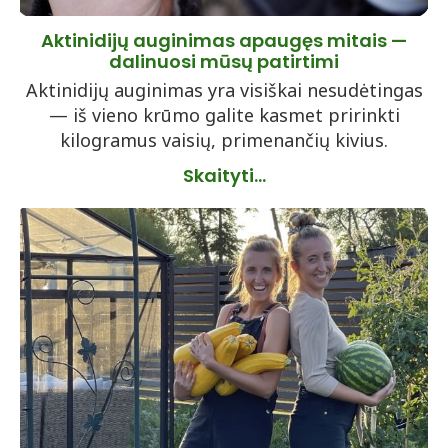
Aktinidijų auginimas apaugęs mitais —
dalinuosi mūsų patirtimi
Aktinidijų auginimas yra visiškai nesudėtingas
— iš vieno krūmo galite kasmet pririnkti
kilogramus vaisių, primenančių kivius.
Skaityti...