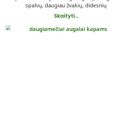
spalvų, daugiau žvakių, didesnių
Skaityti...