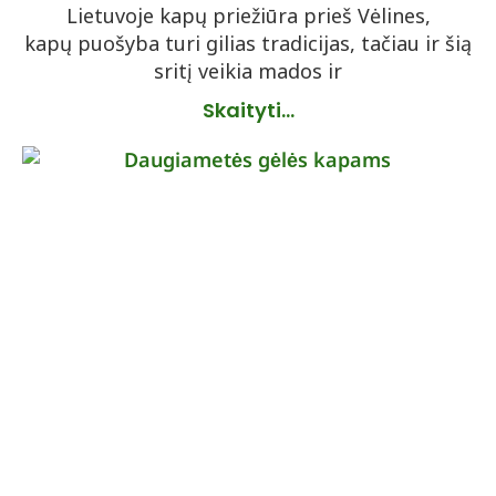
Lietuvoje kapų priežiūra prieš Vėlines,
kapų puošyba turi gilias tradicijas, tačiau ir šią
sritį veikia mados ir
Skaityti...