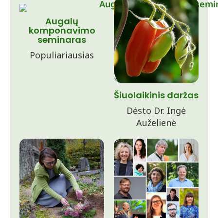
Augalų
komponavimo
seminaras
Populiariausias
Šiuolaikinis daržas
Dėsto Dr. Ingė
Auželienė