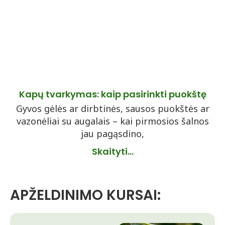
Kapų tvarkymas: kaip pasirinkti puokštę
Gyvos gėlės ar dirbtinės, sausos puokštės ar
vazonėliai su augalais – kai pirmosios šalnos
jau pagąsdino,
Skaityti...
APŽELDINIMO KURSAI: