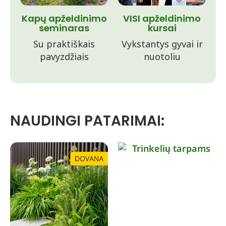
Kapų apželdinimo
VISI apželdinimo
seminaras
kursai
Su praktiškais
Vykstantys gyvai ir
pavyzdžiais
nuotoliu
NAUDINGI PATARIMAI: