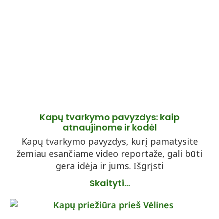
Kapų tvarkymo pavyzdys: kaip
atnaujinome ir kodėl
Kapų tvarkymo pavyzdys, kurį pamatysite
žemiau esančiame video reportaže, gali būti
gera idėja ir jums. Išgrįsti
Skaityti...