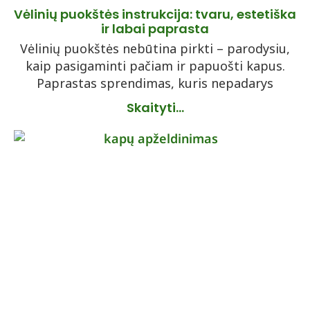
Vėlinių puokštės instrukcija: tvaru, estetiška
ir labai paprasta
Vėlinių puokštės nebūtina pirkti – parodysiu,
kaip pasigaminti pačiam ir papuošti kapus.
Paprastas sprendimas, kuris nepadarys
Skaityti...