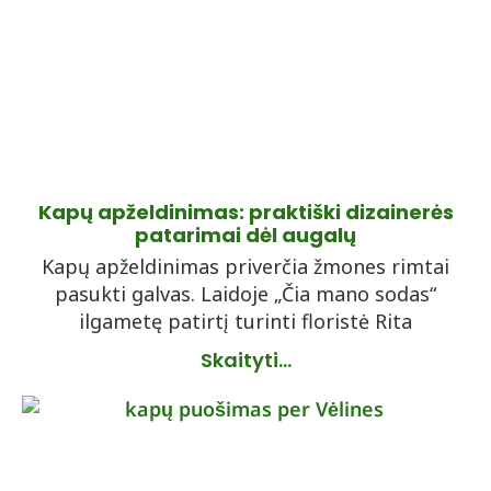
Kapų apželdinimas: praktiški dizainerės
patarimai dėl augalų
Kapų apželdinimas priverčia žmones rimtai
pasukti galvas. Laidoje „Čia mano sodas“
ilgametę patirtį turinti floristė Rita
Skaityti...