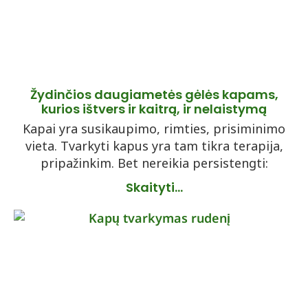
Žydinčios daugiametės gėlės kapams,
kurios ištvers ir kaitrą, ir nelaistymą
Kapai yra susikaupimo, rimties, prisiminimo
vieta. Tvarkyti kapus yra tam tikra terapija,
pripažinkim. Bet nereikia persistengti:
Skaityti...