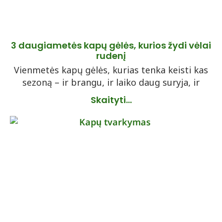
3 daugiametės kapų gėlės, kurios žydi vėlai
rudenį
Vienmetės kapų gėlės, kurias tenka keisti kas
sezoną – ir brangu, ir laiko daug suryja, ir
Skaityti...