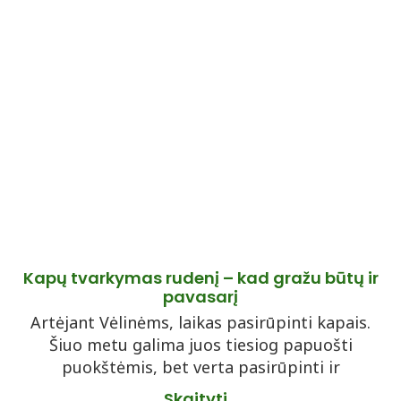
Kapų tvarkymas rudenį – kad gražu būtų ir
pavasarį
Artėjant Vėlinėms, laikas pasirūpinti kapais.
Šiuo metu galima juos tiesiog papuošti
puokštėmis, bet verta pasirūpinti ir
Skaityti...