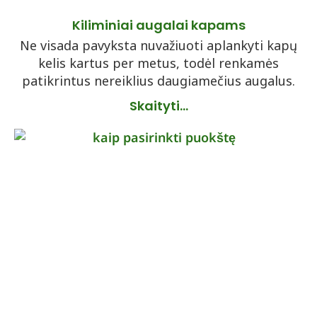
Kiliminiai augalai kapams
Ne visada pavyksta nuvažiuoti aplankyti kapų
kelis kartus per metus, todėl renkamės
patikrintus nereiklius daugiamečius augalus.
Skaityti...