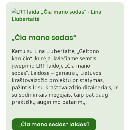
„Čia mano sodas“
Kartu su Lina Liubertaite, „Geltono
karučio“ įkūrėja, kviečiame semtis
įkvėpimo LRT laidoje „Čia mano
sodas“. Laidose – geriausių Lietuvos
kraštovaizdžio projektų pristatymas,
pažintis ir su kraštovaizdžio dizaineriais, ir
su sodininkais mėgėjais, taip pat daug
praktiškų auginimo patarimų.
„Čia mano sodas“ laidos