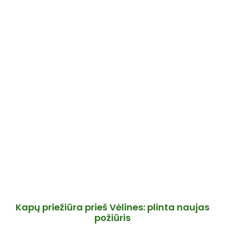
Kapų priežiūra prieš Vėlines: plinta naujas
požiūris