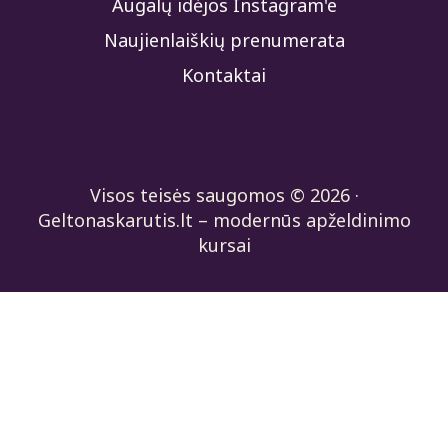
Augalų idėjos Instagram'e
Naujienlaiškių prenumerata
Kontaktai
Visos teisės saugomos © 2026 ·
Geltonaskarutis.lt – modernūs apželdinimo
kursai