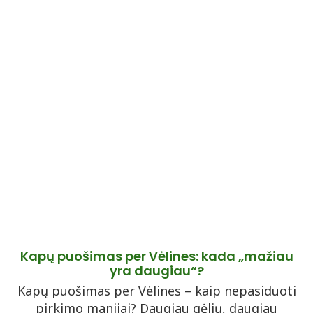
Kapų puošimas per Vėlines: kada „mažiau
yra daugiau“?
Kapų puošimas per Vėlines – kaip nepasiduoti
pirkimo manijai? Daugiau gėlių, daugiau