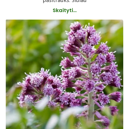
pasitrauks. Siūlau
Skaityti...