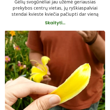
Gėlių svogūnėliai jau užėmė geriausias
prekybos centrų vietas, jų ryškiaspalviai
stendai kvieste kviečia pačiupti dar vieną
Skaityti...