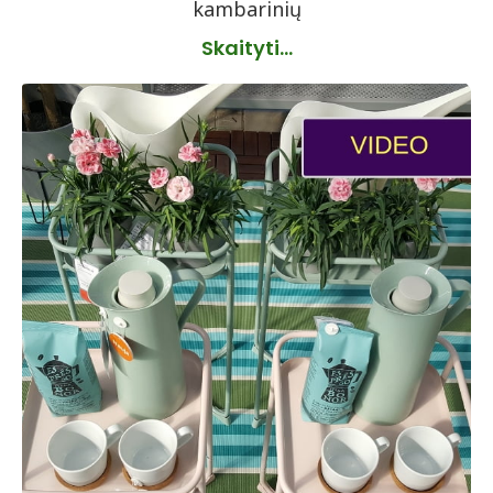
kambarinių
Skaityti...