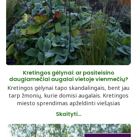
Kretingos gėlynai: ar pasiteisino
daugiamečiai augalai vietoje vienmečių?
Kretingos gėlynai tapo skandalingais, bent jau
tarp žmonių, kurie domisi augalais. Kretingos
miesto sprendimas apželdinti viešąsias
Skaityti...