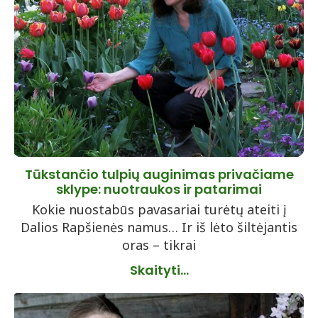
Tūkstančio tulpių auginimas privačiame
sklype: nuotraukos ir patarimai
Kokie nuostabūs pavasariai turėtų ateiti į
Dalios Rapšienės namus… Ir iš lėto šiltėjantis
oras – tikrai
Skaityti...