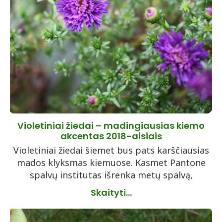
Violetiniai žiedai – madingiausias kiemo
akcentas 2018-aisiais
Violetiniai žiedai šiemet bus pats karščiausias
mados klyksmas kiemuose. Kasmet Pantone
spalvų institutas išrenka metų spalvą,
Skaityti...