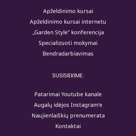
Apželdinimo kursai
Apželdinimo kursai internetu
„Garden Style“ konferencija
Specializuoti mokymai
Bendradarbiavimas
SUSISIEKIME:
Patarimai Youtube kanale
Augalų idėjos Instagram'e
Naujienlaiškių prenumerata
Kontaktai