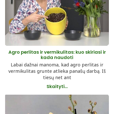
Agro perlitas ir vermikulitas: kuo skiriasi ir
kada naudoti
Labai dažnai manoma, kad agro perlitas ir
vermikulitas grunte atlieka panašų darbą. Iš
tiesų net ant
Skaityti...