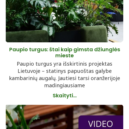
Paupio turgus: štai kaip gimsta džiunglės
mieste
Paupio turgus yra išskirtinis projektas
Lietuvoje – statinys papuoštas galybe
kambarinių augalų. Jautiesi tarsi oranžerijoje
madingiausiame
Skaityti...