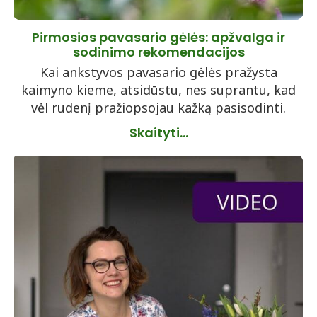
Pirmosios pavasario gėlės: apžvalga ir
sodinimo rekomendacijos
Kai ankstyvos pavasario gėlės pražysta
kaimyno kieme, atsidūstu, nes suprantu, kad
vėl rudenį pražiopsojau kažką pasisodinti.
Skaityti...