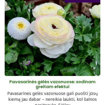
Pavasarinės gėlės vazonuose: sodinam
greitam efektui
Pavasarinės gėlės vazonuose gali puošti jūsų
kiemą jau dabar – nereikia laukti, kol šalnos