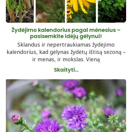
Žydėjimo kalendorius pagal mėnesius –
pasisemkite idėjų gėlynui!
Sklandus ir nepertraukiamas žydėjimo
kalendorius, kad gėlynas žydėtų ištisą sezoną –
ir menas, ir mokslas. Vieną
Skaityti...