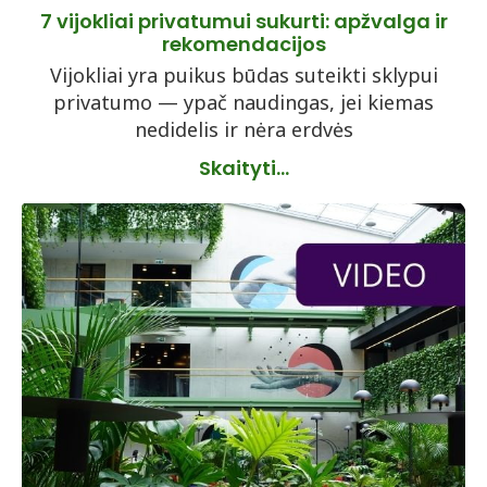
7 vijokliai privatumui sukurti: apžvalga ir
rekomendacijos
Vijokliai yra puikus būdas suteikti sklypui
privatumo — ypač naudingas, jei kiemas
nedidelis ir nėra erdvės
Skaityti...