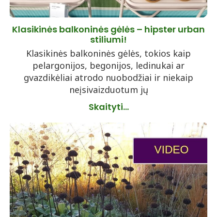
Klasikinės balkoninės gėlės – hipster urban
stiliumi!
Klasikinės balkoninės gėlės, tokios kaip
pelargonijos, begonijos, ledinukai ar
gvazdikėliai atrodo nuobodžiai ir niekaip
neįsivaizduotum jų
Skaityti...