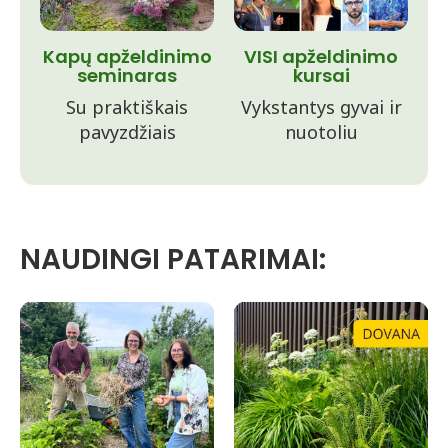
Kapų apželdinimo
VISI apželdinimo
seminaras
kursai
Su praktiškais
Vykstantys gyvai ir
pavyzdžiais
nuotoliu
NAUDINGI PATARIMAI: