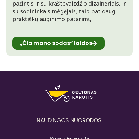
pažintis ir su kraštovaizdžio dizaineriais, ir
su sodininkais mėgėjais, taip pat daug
praktiškų auginimo patarimų.
„Čia mano sodas“ laidos
NAUDINGOS NUORODOS: