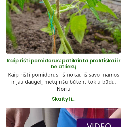
Kaip rišti pomidorus: patikrinta praktiškai ir
be atliekų
Kaip rišti pomidorus, išmokau iš savo mamos
ir jau daugelį metų rišu būtent tokiu būdu.
Noriu
Skaityti...