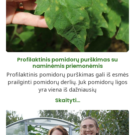
Profilaktinis pomidorų purškimas su
naminėmis priemonėmis
Profilaktinis pomidorų purškimas gali iš esmės
prailginti pomidorų derlių. Juk pomidorų ligos
yra viena iš dažniausių
Skaityti...