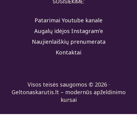
SUSISIEKIME:
Patarimai Youtube kanale
Augalų idėjos Instagram'e
Naujienlaiškių prenumerata
Kontaktai
Visos teisės saugomos © 2026 ·
Geltonaskarutis.lt – modernūs apželdinimo
kursai