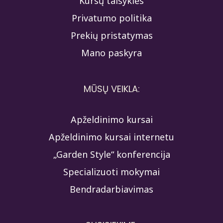
Kursų taisyklės
Privatumo politika
Prekių pristatymas
Mano paskyra
MŪSŲ VEIKLA:
Apželdinimo kursai
Apželdinimo kursai internetu
„Garden Style“ konferencija
Specializuoti mokymai
Bendradarbiavimas