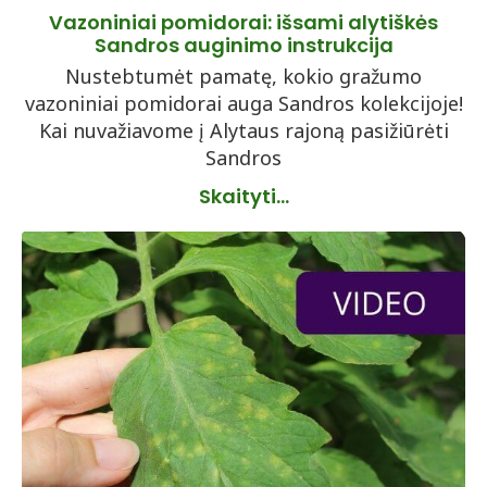
Vazoniniai pomidorai: išsami alytiškės
Sandros auginimo instrukcija
Nustebtumėt pamatę, kokio gražumo
vazoniniai pomidorai auga Sandros kolekcijoje!
Kai nuvažiavome į Alytaus rajoną pasižiūrėti
Sandros
Skaityti...