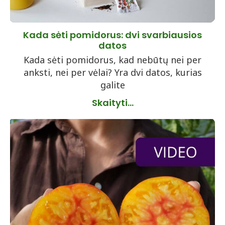
Kada sėti pomidorus: dvi svarbiausios
datos
Kada sėti pomidorus, kad nebūtų nei per
anksti, nei per vėlai? Yra dvi datos, kurias
galite
Skaityti...