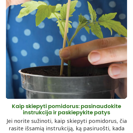
Kaip skiepyti pomidorus: pasinaudokite
instrukcija ir paskiepykite patys
Jei norite sužinoti, kaip skiepyti pomidorus, čia
rasite išsamią instrukciją, ką pasiruošti, kada