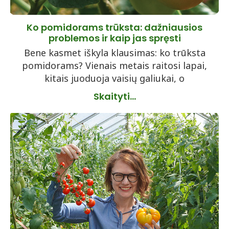
Ko pomidorams trūksta: dažniausios
problemos ir kaip jas spręsti
Bene kasmet iškyla klausimas: ko trūksta
pomidorams? Vienais metais raitosi lapai,
kitais juoduoja vaisių galiukai, o
Skaityti...