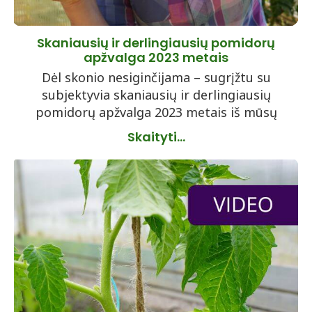
Skaniausių ir derlingiausių pomidorų
apžvalga 2023 metais
Dėl skonio nesiginčijama – sugrįžtu su
subjektyvia skaniausių ir derlingiausių
pomidorų apžvalga 2023 metais iš mūsų
Skaityti...