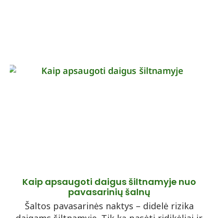
Kaip apsaugoti daigus šiltnamyje nuo
pavasarinių šalnų
Šaltos pavasarinės naktys – didelė rizika