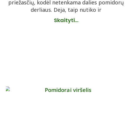
priežasčių, kodėl netenkama dalies pomidorų
derliaus. Deja, taip nutiko ir
Skaityti...