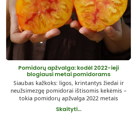
Pomidorų apžvalga: kodėl 2022-ieji
blogiausi metai pomidorams
Siaubas kažkoks: ligos, krintantys žiedai ir
neužsimezgę pomidorai ištisomis kekėmis –
tokia pomidorų apžvalga 2022 metais
Skaityti...