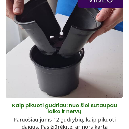
Kaip pikuoti gudriau: nuo šiol sutaupau
laiko ir nervų
Paruošiau jums 12 gudrybių, kaip pikuoti
daigus. Pasižiūrėkite, ar nors kartą