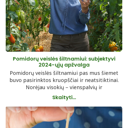
Pomidorų veislės šiltnamiui: subjektyvi
2024-ųjų apžvalga
Pomidorų veislės šiltnamiui pas mus šiemet
buvo pasirinktos kruopščiai ir neatsitiktinai.
Norėjau visokių – vienspalvių ir
Skaityti...