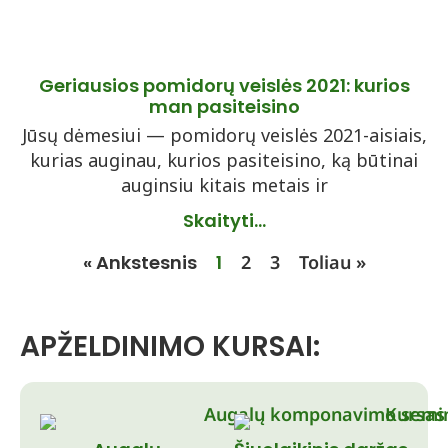
Geriausios pomidorų veislės 2021: kurios
man pasiteisino
Jūsų dėmesiui — pomidorų veislės 2021-aisiais,
kurias auginau, kurios pasiteisino, ką būtinai
auginsiu kitais metais ir
Skaityti...
« Ankstesnis
1
2
3
Toliau »
APŽELDINIMO KURSAI: