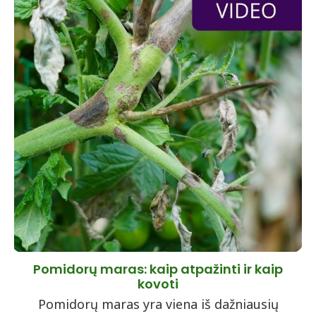
Pomidorų maras: kaip atpažinti ir kaip
kovoti
Pomidorų maras yra viena iš dažniausių