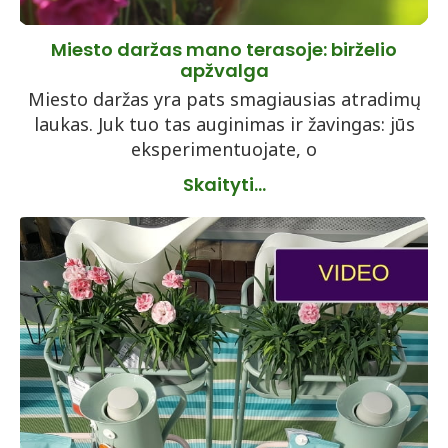
Miesto daržas mano terasoje: birželio
apžvalga
Miesto daržas yra pats smagiausias atradimų
laukas. Juk tuo tas auginimas ir žavingas: jūs
eksperimentuojate, o
Skaityti...