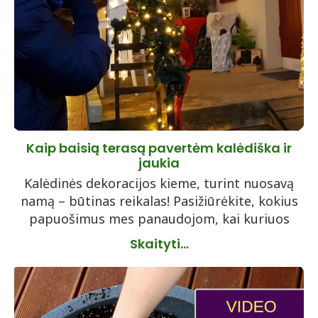
Kaip baisią terasą pavertėm kalėdiška ir
jaukia
Kalėdinės dekoracijos kieme, turint nuosavą
namą – būtinas reikalas! Pasižiūrėkite, kokius
papuošimus mes panaudojom, kai kuriuos
Skaityti...