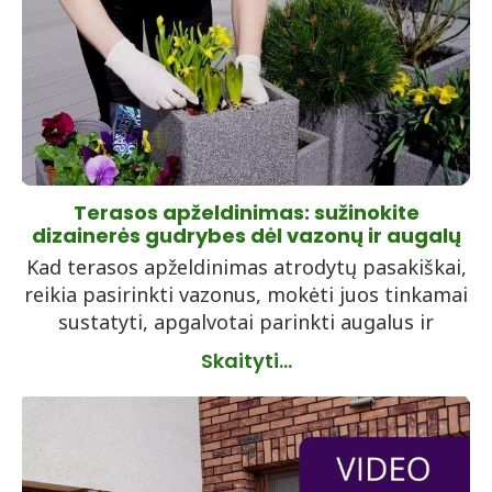
Terasos apželdinimas: sužinokite
dizainerės gudrybes dėl vazonų ir augalų
Kad terasos apželdinimas atrodytų pasakiškai,
reikia pasirinkti vazonus, mokėti juos tinkamai
sustatyti, apgalvotai parinkti augalus ir
Skaityti...