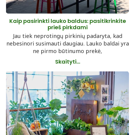
Kaip pasirinkti lauko baldus: pasitikrinkite
prieš pirkdami
Jau tiek neprotingų pirkinių padaryta, kad
nebesinori susimauti daugiau. Lauko baldai yra
ne pirmo būtinumo prekė,
Skaityti...