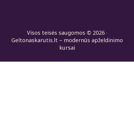
Visos teisės saugomos © 2026 ·
Geltonaskarutis.lt – modernūs apželdinimo
kursai