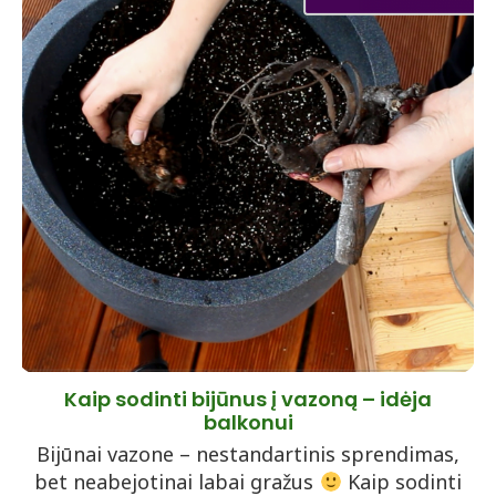
Kaip sodinti bijūnus į vazoną – idėja
balkonui
Bijūnai vazone – nestandartinis sprendimas,
bet neabejotinai labai gražus
Kaip sodinti