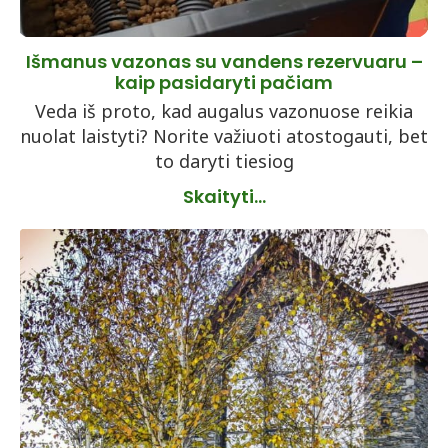
Išmanus vazonas su vandens rezervuaru –
kaip pasidaryti pačiam
Veda iš proto, kad augalus vazonuose reikia
nuolat laistyti? Norite važiuoti atostogauti, bet
to daryti tiesiog
Skaityti...