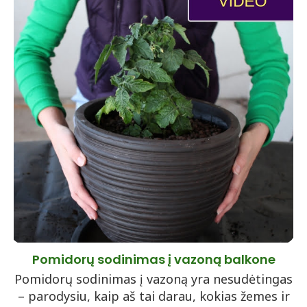
Pomidorų sodinimas į vazoną balkone
Pomidorų sodinimas į vazoną yra nesudėtingas
– parodysiu, kaip aš tai darau, kokias žemes ir