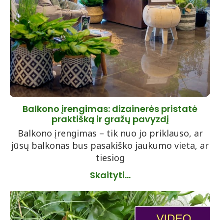
Balkono įrengimas: dizainerės pristatė
praktišką ir gražų pavyzdį
Balkono įrengimas – tik nuo jo priklauso, ar
jūsų balkonas bus pasakiško jaukumo vieta, ar
tiesiog
Skaityti...