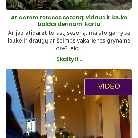
Atidarom terasos sezoną: vidaus ir lauko
baldai derinami kartu
Ar jau atidarėt terasų sezoną, maisto gamybą
lauke ir draugų ar šeimos vakarienes gryname
ore? Jeigu
Skaityti...