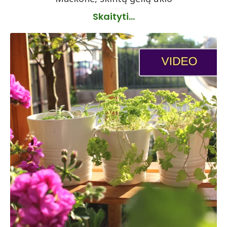
Skaityti...