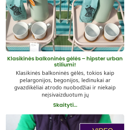
Klasikinės balkoninės gėlės – hipster urban
stiliumi!
Klasikinės balkoninės gėlės, tokios kaip
pelargonijos, begonijos, ledinukai ar
gvazdikėliai atrodo nuobodžiai ir niekaip
neįsivaizduotum jų
Skaityti...