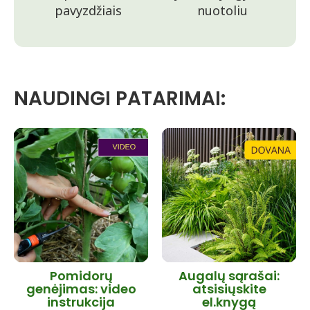
pavyzdžiais
nuotoliu
NAUDINGI PATARIMAI:
Pomidorų
Augalų sąrašai:
genėjimas: video
atsisiųskite
instrukcija
el.knygą