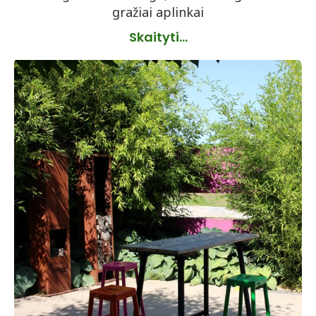
gražiai aplinkai
Skaityti...