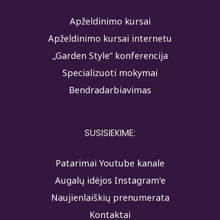
Apželdinimo kursai
Apželdinimo kursai internetu
„Garden Style“ konferencija
Specializuoti mokymai
Bendradarbiavimas
SUSISIEKIME:
Patarimai Youtube kanale
Augalų idėjos Instagram'e
Naujienlaiškių prenumerata
Kontaktai